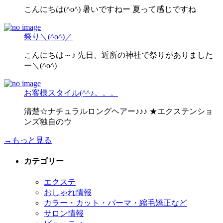
こんにちは(^o^) 暑いですねー 夏って感じですね
祭り＼(^o^)／
こんにちは～♪ 先日、近所の神社で祭りがありました
ー＼(^o^)
お客様スタイル(^^♪。。。
清楚☆ナチュラルロングヘアー♪♪♪ ★エクステンショ
ンズ独自のウ
→もっと見る
カテゴリー
エクステ
おしゃれ情報
カラー・カット・パーマ・縮毛矯正など
サロン情報