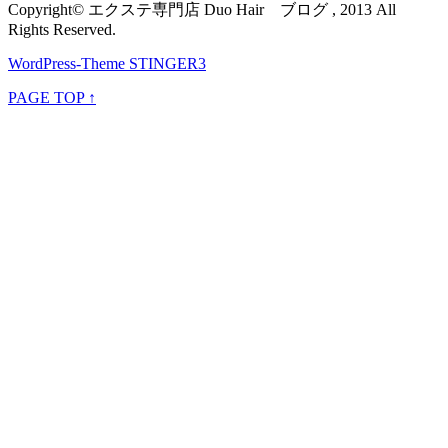
Copyright© エクステ専門店 Duo Hair ブログ , 2013 All
Rights Reserved.
WordPress-Theme STINGER3
PAGE TOP ↑