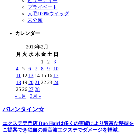
ビューティー
プライベート
人毛100%ウイッグ
未分類
カレンダー
2013年2月
月
火
水
木
金
土
日
1
2
3
4
5
6
7
8
9
10
11
12
13
14
15
16
17
18
19
20
21
22
23
24
25
26
27
28
« 1月
3月 »
バレンタイン☆
エクステ専門店 Duo Hairは多くの実績により豊富な髪型を
ご提案でき独自の超音波エクステでダメージを軽減。