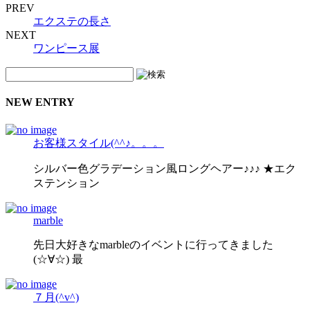
PREV
エクステの長さ
NEXT
ワンピース展
NEW ENTRY
お客様スタイル(^^♪。。。
シルバー色グラデーション風ロングヘアー♪♪♪ ★エク
ステンション
marble
先日大好きなmarbleのイベントに行ってきました
(☆∀☆) 最
７月(^v^)