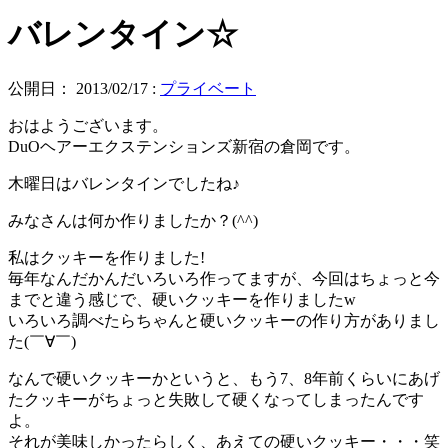
バレンタイン☆
公開日：
2013/02/17
:
プライベート
おはようございます。
DuOヘアーエクステンションズ新宿の倉岡です。
木曜日はバレンタインでしたね♪
みなさんは何か作りましたか？(^^)
私はクッキーを作りました!
毎年なんだかんだいろいろ作ってますが、今回はちょっと今
までと違う感じで、硬いクッキーを作りましたw
いろいろ調べたらちゃんと硬いクッキーの作り方がありまし
た(￣∀￣)
なんで硬いクッキーかというと、もう7、8年前くらいにあげ
たクッキーがちょっと失敗して硬くなってしまったんです
よ。
それが美味しかったらしく、あえての硬いクッキー・・・笑