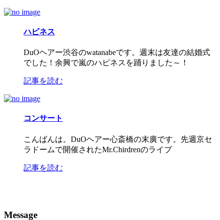
ハピネス
DuOヘアー渋谷のwatanabeです。週末は友達の結婚式
でした！余興で嵐のハピネスを踊りました～！
記事を読む
コンサート
こんばんは。DuOヘアー心斎橋の末廣です。先週京セ
ラドームで開催されたMr.Chirdrenのライブ
記事を読む
Message