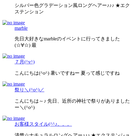
シルバー色グラデーション風ロングヘアー♪♪♪ ★エク
ステンション
marble
先日大好きなmarbleのイベントに行ってきました
(☆∀☆) 最
７月(^v^)
こんにちは(^o^) 暑いですねー 夏って感じですね
祭り＼(^o^)／
こんにちは～♪ 先日、近所の神社で祭りがありました
ー＼(^o^)
お客様スタイル(^^♪。。。
清楚☆ナチュラルロングヘアー♪♪♪ ★エクステンショ