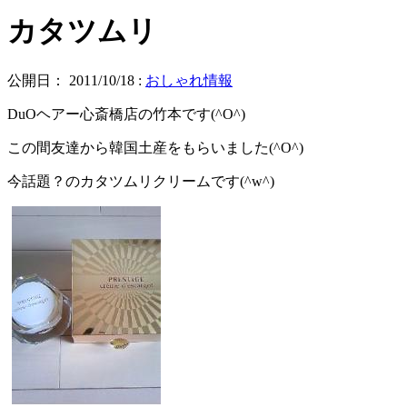
カタツムリ
公開日：
2011/10/18
:
おしゃれ情報
DuOヘアー心斎橋店の竹本です(^O^)
この間友達から韓国土産をもらいました(^O^)
今話題？のカタツムリクリームです(^w^)