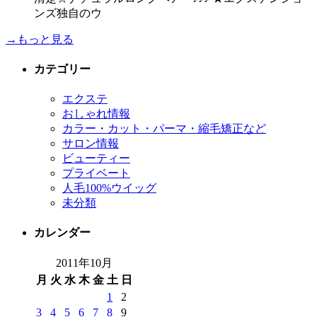
ンズ独自のウ
→もっと見る
カテゴリー
エクステ
おしゃれ情報
カラー・カット・パーマ・縮毛矯正など
サロン情報
ビューティー
プライベート
人毛100%ウイッグ
未分類
カレンダー
2011年10月
月
火
水
木
金
土
日
1
2
3
4
5
6
7
8
9