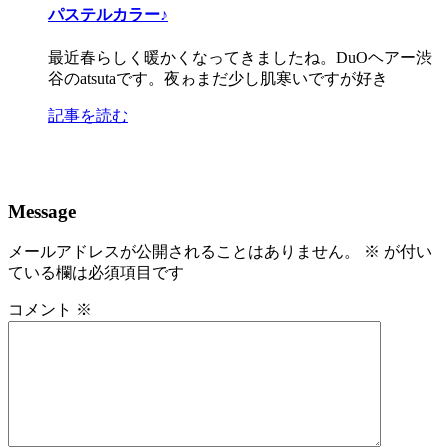
パステルカラー♪
最近春らしく暖かくなってきましたね。DuOヘアー渋
谷のatsutaです。夜ゎまだ少し肌寒いですが好き
記事を読む
Message
メールアドレスが公開されることはありません。
※
が付い
ている欄は必須項目です
コメント
※