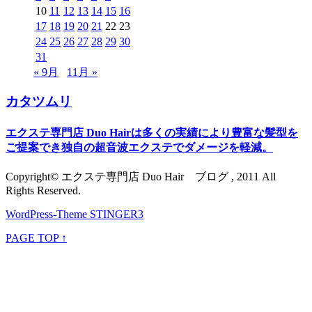
10
11
12
13
14
15
16
17
18
19
20
21
22
23
24
25
26
27
28
29
30
31
« 9月
11月 »
カタツムリ
エクステ専門店 Duo Hairは多くの実績により豊富な髪型を
ご提案でき独自の超音波エクステでダメージを軽減。
Copyright© エクステ専門店 Duo Hair ブログ , 2011 All
Rights Reserved.
WordPress-Theme STINGER3
PAGE TOP ↑