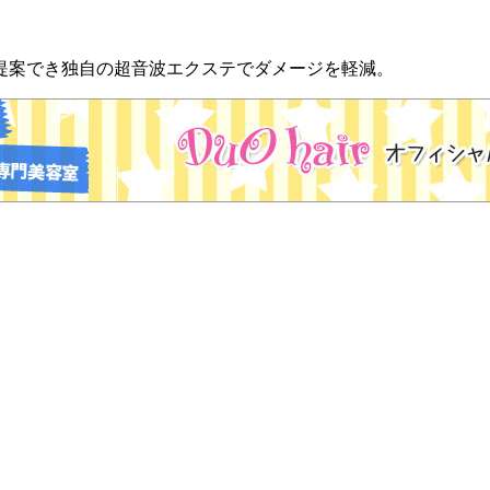
をご提案でき独自の超音波エクステでダメージを軽減。