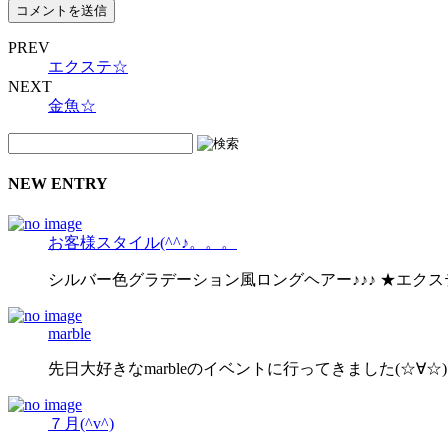
PREV
エクステ☆
NEXT
金魚☆
NEW ENTRY
お客様スタイル(^^♪。。。
シルバー色グラデーション風ロングヘアー♪♪♪ ★エク
marble
先日大好きなmarbleのイベントに行ってきました(☆∀☆)
７月(^v^)