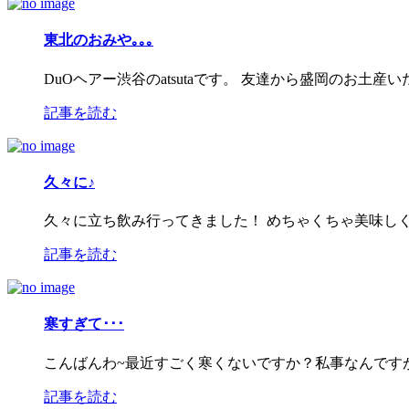
東北のおみや｡｡｡
DuOヘアー渋谷のatsutaです。 友達から盛岡のお土
記事を読む
久々に♪
久々に立ち飲み行ってきました！ めちゃくちゃ美味しく
記事を読む
寒すぎて･･･
こんばんわ~最近すごく寒くないですか？私事なんです
記事を読む