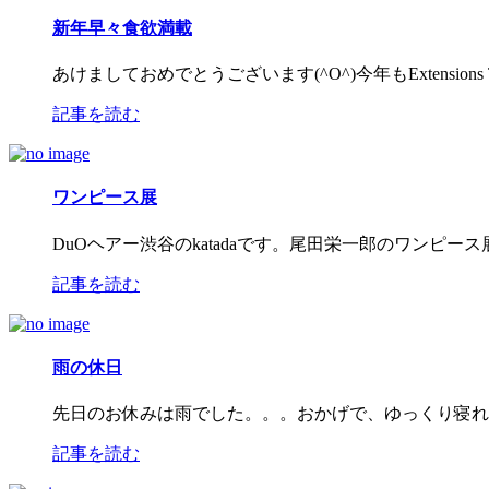
新年早々食欲満載
あけましておめでとうございます(^O^)今年もExtension
記事を読む
ワンピース展
DuOヘアー渋谷のkatadaです。尾田栄一郎のワンピース展に
記事を読む
雨の休日
先日のお休みは雨でした。。。おかげで、ゆっくり寝れ
記事を読む