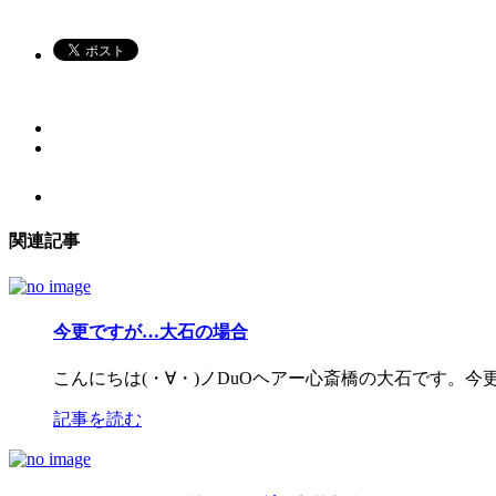
関連記事
今更ですが…大石の場合
こんにちは(・∀・)ノDuOヘアー心斎橋の大石です。
記事を読む