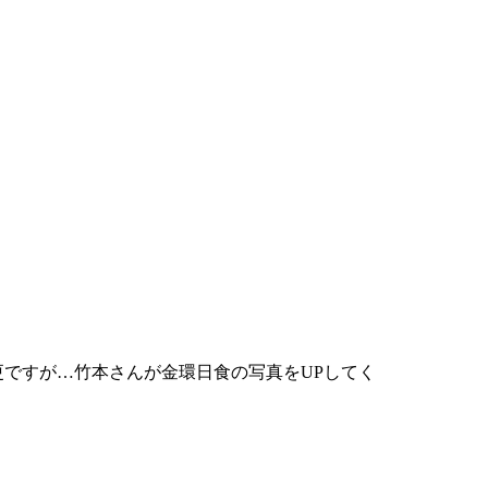
今更ですが…竹本さんが金環日食の写真をUPしてく