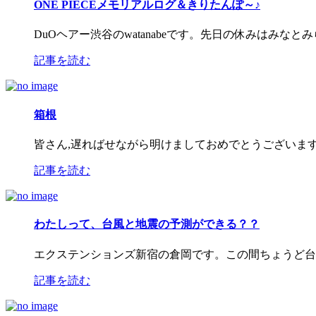
ONE PIECEメモリアルログ＆きりたんぽ～♪
DuOヘアー渋谷のwatanabeです。先日の休みはみなとみ
記事を読む
箱根
皆さん,遅ればせながら明けましておめでとうございます！D
記事を読む
わたしって、台風と地震の予測ができる？？
エクステンションズ新宿の倉岡です。この間ちょうど台
記事を読む