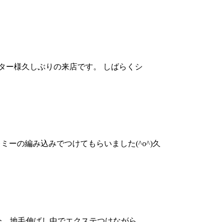
ーター様久しぶりの来店です。 しばらくシ
ミーの編み込みでつけてもらいました(^o^)久
只今、地毛伸ばし中でエクステつけながら