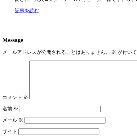
記事を読む
Message
メールアドレスが公開されることはありません。
※
が付いて
コメント
※
名前
※
メール
※
サイト