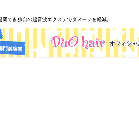
をご提案でき独自の超音波エクステでダメージを軽減。