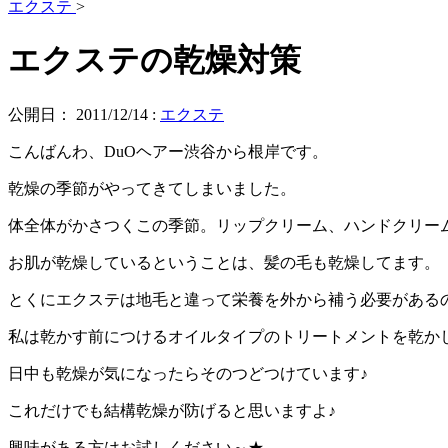
エクステ
>
エクステの乾燥対策
公開日：
2011/12/14
:
エクステ
こんばんわ、DuOヘアー渋谷から根岸です。
乾燥の季節がやってきてしまいました。
体全体がかさつくこの季節。リップクリーム、ハンドクリー
お肌が乾燥しているということは、髪の毛も乾燥してます。
とくにエクステは地毛と違って栄養を外から補う必要がある
私は乾かす前につけるオイルタイプのトリートメントを乾か
日中も乾燥が気になったらそのつどつけています♪
これだけでも結構乾燥が防げると思いますよ♪
興味がある方はお試しください～★