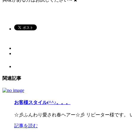
関連記事
お客様スタイル(^^♪。。。
☆彡ふんわり愛され春ヘアー☆彡 リピーター様です。
記事を読む