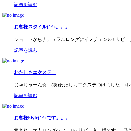
記事を読む
お客様スタイル(^^♪。。。
ショートからナチュラルロングにイメチェン♪♪♪ リピ
記事を読む
わたしもエクステ！
じゃじゃーん☆ (笑)わたしもエクステつけました～♪レ
記事を読む
お客様Style(^^♪です。。。
愛され 大人ロングヘアー♪♪♪ リピーター様です。 .