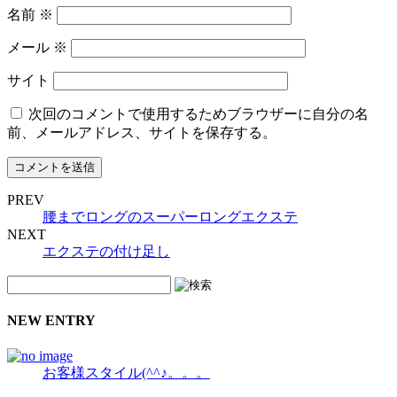
名前
※
メール
※
サイト
次回のコメントで使用するためブラウザーに自分の名
前、メールアドレス、サイトを保存する。
PREV
腰までロングのスーパーロングエクステ
NEXT
エクステの付け足し
NEW ENTRY
お客様スタイル(^^♪。。。