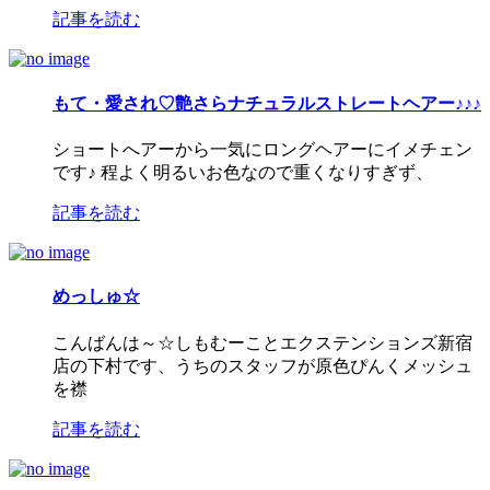
記事を読む
もて・愛され♡艶さらナチュラルストレートヘアー♪♪♪
ショートへアーから一気にロングヘアーにイメチェン
です♪ 程よく明るいお色なので重くなりすぎず、
記事を読む
めっしゅ☆
こんばんは～☆しもむーことエクステンションズ新宿
店の下村です、うちのスタッフが原色ぴんくメッシュ
を襟
記事を読む