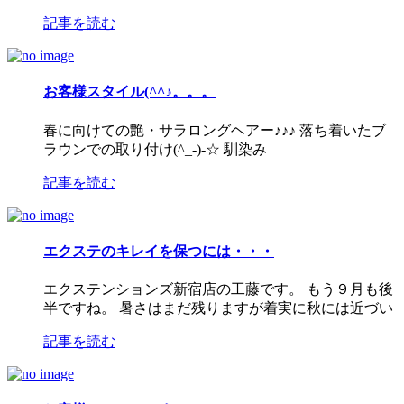
記事を読む
お客様スタイル(^^♪。。。
春に向けての艶・サラロングヘアー♪♪♪ 落ち着いたブ
ラウンでの取り付け(^_-)-☆ 馴染み
記事を読む
エクステのキレイを保つには・・・
エクステンションズ新宿店の工藤です。 もう９月も後
半ですね。 暑さはまだ残りますが着実に秋には近づい
記事を読む