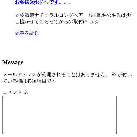
お客様Style(^^♪です。。。
☆彡清楚ナチュラルロングへアー♪♪♪ 地毛の毛先は少
し梳かせてもらってからの取付(^_-)-☆
記事を読む
Message
メールアドレスが公開されることはありません。
※
が付い
ている欄は必須項目です
コメント
※