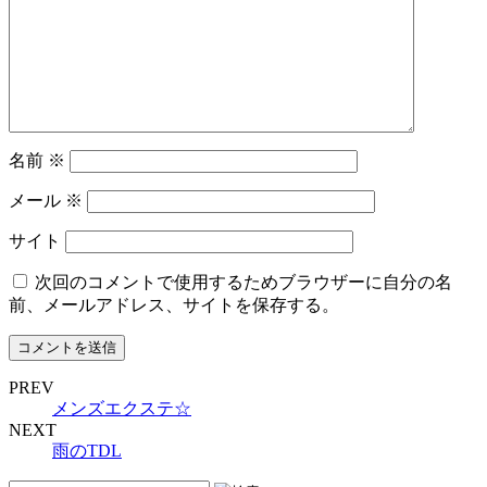
名前
※
メール
※
サイト
次回のコメントで使用するためブラウザーに自分の名
前、メールアドレス、サイトを保存する。
PREV
メンズエクステ☆
NEXT
雨のTDL