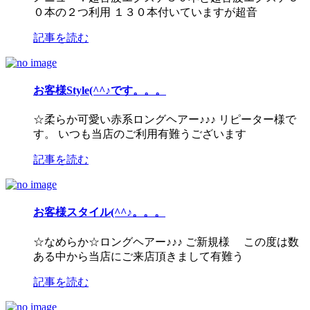
０本の２つ利用 １３０本付いていますが超音
記事を読む
お客様Style(^^♪です。。。
☆柔らか可愛い赤系ロングヘアー♪♪♪ リピーター様で
す。 いつも当店のご利用有難うございます
記事を読む
お客様スタイル(^^♪。。。
☆なめらか☆ロングヘアー♪♪♪ ご新規様 この度は数
ある中から当店にご来店頂きまして有難う
記事を読む