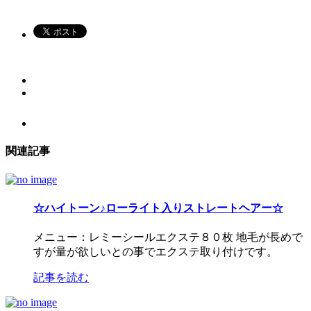
関連記事
☆ハイトーン♪ローライト入りストレートヘアー☆
メニュー：レミーシールエクステ８０枚 地毛が長めで
すが量が欲しいとの事でエクステ取り付けです。
記事を読む