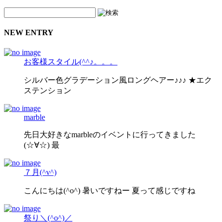
NEW ENTRY
お客様スタイル(^^♪。。。
シルバー色グラデーション風ロングヘアー♪♪♪ ★エク
ステンション
marble
先日大好きなmarbleのイベントに行ってきました
(☆∀☆) 最
７月(^v^)
こんにちは(^o^) 暑いですねー 夏って感じですね
祭り＼(^o^)／