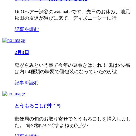
DuOヘアー渋谷のwatanabeです。先日のお休み、地元
秋田の友達が遊びに来て、ディズニーシーに行
記事を読む
2月3日
鬼がらみという事で今年の豆巻きはこれ！ 鬼は外♪福
は内♪ 4種類の味変で個包装になっていたのがよ
記事を読む
とうもろこし(´艸｀*)
郵便局の旬のお取り寄せでとうもろこしを購入しまし
た。 旬の物いいですよねぇ(^_^)/~