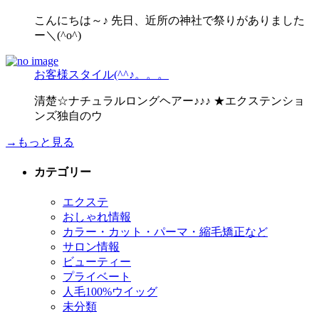
こんにちは～♪ 先日、近所の神社で祭りがありました
ー＼(^o^)
お客様スタイル(^^♪。。。
清楚☆ナチュラルロングヘアー♪♪♪ ★エクステンショ
ンズ独自のウ
→もっと見る
カテゴリー
エクステ
おしゃれ情報
カラー・カット・パーマ・縮毛矯正など
サロン情報
ビューティー
プライベート
人毛100%ウイッグ
未分類