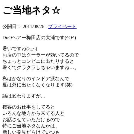
ご当地ネタ☆
公開日：
2011/08/26
:
プライベート
DuOヘアー梅田店の大浦です(^O^)
暑いですね(>_<)
お店の中はクーラーが効いてるので
ちょっとコンビニに出たりすると
暑くてクラクラしちゃいますね…。
私はかなりのインドア派なんで
夏は外に出たくなくなります(笑)
話は変わりますが…
接客のお仕事をしてると
いろんな地方から来てる人と
お話させていただけるので
特にご当地ネタなんかは、
新しい発見だらけでいつも