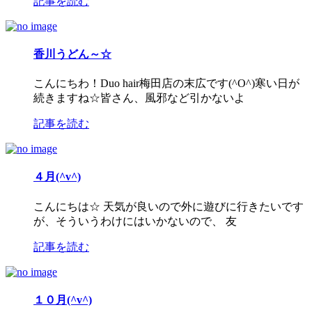
記事を読む
香川うどん～☆
こんにちわ！Duo hair梅田店の末広です(^O^)寒い日が
続きますね☆皆さん、風邪など引かないよ
記事を読む
４月(^v^)
こんにちは☆ 天気が良いので外に遊びに行きたいです
が、そういうわけにはいかないので、 友
記事を読む
１０月(^v^)