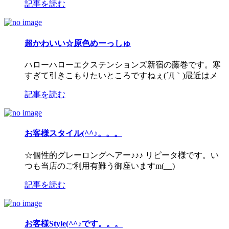
記事を読む
超かわいい☆原色めーっしゅ
ハローハローエクステンションズ新宿の藤巻です。寒
すぎて引きこもりたいところですねぇ(´Д｀)最近はメ
記事を読む
お客様スタイル(^^♪。。。
☆個性的グレーロングヘアー♪♪♪ リピータ様です。い
つも当店のご利用有難う御座いますm(__)
記事を読む
お客様Style(^^♪です。。。