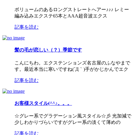
ボリュームのあるロングストレートへアー♪♪♪ レミー
編み込みエクステ65本とAAA超音波エクス
記事を読む
髪の毛が恋しい（？）季節です
こんにちわ。エクステンションズ名古屋のふなやまで
す。最近本当に寒いですね(´Д｀)手がかじかんでエク
記事を読む
お客様スタイル(^^♪。。。
☆グレー系でグラデーション風スタイル☆彡 光加減で
少しわかりづらいですがグレー系の淡くて薄めの
記事を読む