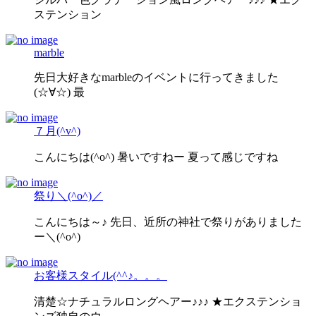
ステンション
marble
先日大好きなmarbleのイベントに行ってきました
(☆∀☆) 最
７月(^v^)
こんにちは(^o^) 暑いですねー 夏って感じですね
祭り＼(^o^)／
こんにちは～♪ 先日、近所の神社で祭りがありました
ー＼(^o^)
お客様スタイル(^^♪。。。
清楚☆ナチュラルロングヘアー♪♪♪ ★エクステンショ