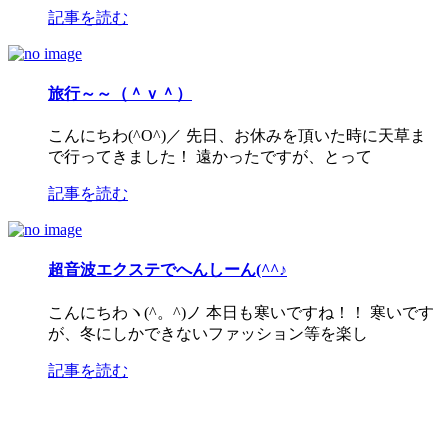
記事を読む
旅行～～（＾ｖ＾）
こんにちわ(^O^)／ 先日、お休みを頂いた時に天草ま
で行ってきました！ 遠かったですが、とって
記事を読む
超音波エクステでへんしーん(^^♪
こんにちわヽ(^。^)ノ 本日も寒いですね！！ 寒いです
が、冬にしかできないファッション等を楽し
記事を読む