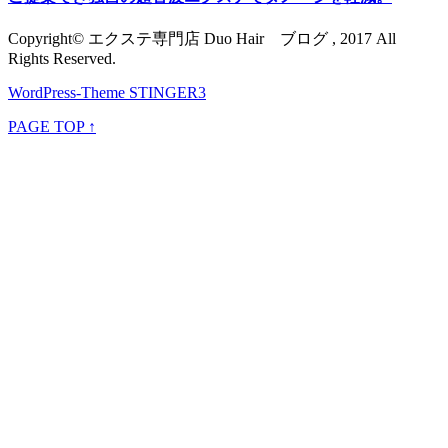
Copyright© エクステ専門店 Duo Hair ブログ , 2017 All
Rights Reserved.
WordPress-Theme STINGER3
PAGE TOP ↑