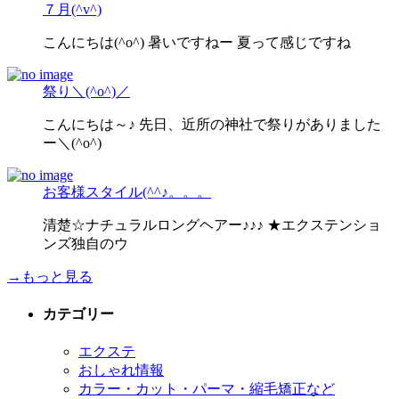
７月(^v^)
こんにちは(^o^) 暑いですねー 夏って感じですね
祭り＼(^o^)／
こんにちは～♪ 先日、近所の神社で祭りがありました
ー＼(^o^)
お客様スタイル(^^♪。。。
清楚☆ナチュラルロングヘアー♪♪♪ ★エクステンショ
ンズ独自のウ
→もっと見る
カテゴリー
エクステ
おしゃれ情報
カラー・カット・パーマ・縮毛矯正など