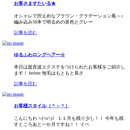
お客さますたいる★
オシャレで控えめなブラウン・グラデーション風～♪
編み込み50本で明るめの茶色とグレー
記事を読む
ゆるふわロングヘアー☆
本日は超音波エクステをつけられたお客様をご紹介し
ます！ before 地毛はもともと長さ
記事を読む
お客様スタイル（＾－＾）
こんにちわヽ(^o^)丿 １１月も残り少し！！ 今年も残
すところあと一か月ですね！！ イベ