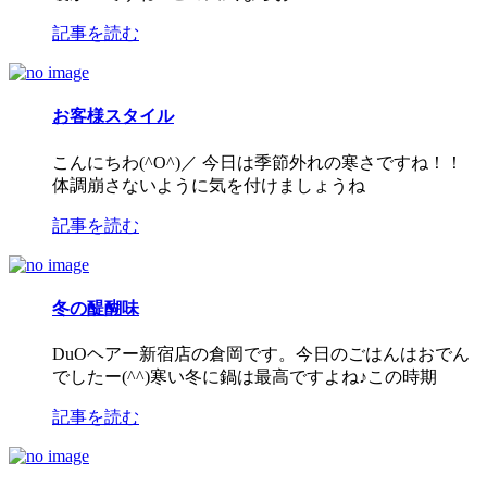
記事を読む
お客様スタイル
こんにちわ(^O^)／ 今日は季節外れの寒さですね！！
体調崩さないように気を付けましょうね
記事を読む
冬の醍醐味
DuOヘアー新宿店の倉岡です。今日のごはんはおでん
でしたー(^^)寒い冬に鍋は最高ですよね♪この時期
記事を読む