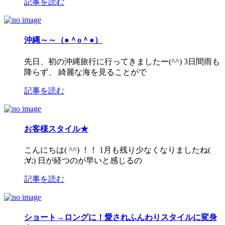
記事を読む
沖縄～～（●＾o＾●）
先日、初の沖縄旅行に行ってきましたー(^^) 3日間雨も
降らず、 綺麗な海を見ることがで
記事を読む
お客様スタイル★
こんにちは( ^^) ！！ 1月も残り少なくなりましたね(
;∀;) 日が経つのが早いと感じるの
記事を読む
ショート→ロングに！愛されふんわりスタイルに変身