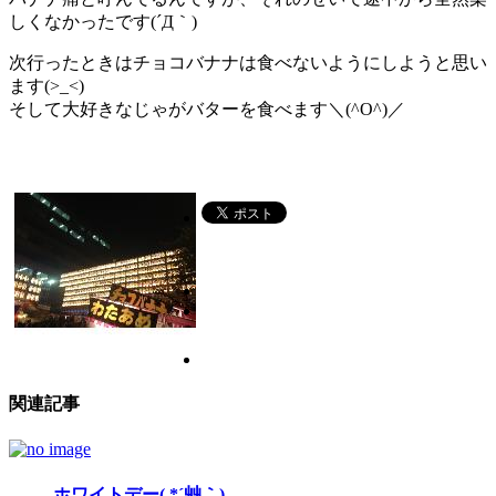
しくなかったです(´Д｀)
次行ったときはチョコバナナは食べないようにしようと思い
ます(>_<)
そして大好きなじゃがバターを食べます＼(^O^)／
関連記事
ホワイトデー( *´艸｀)