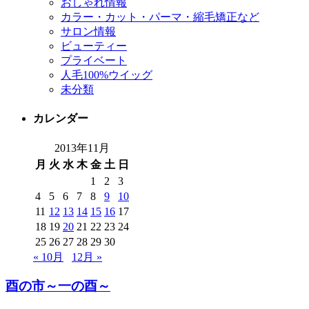
おしゃれ情報
カラー・カット・パーマ・縮毛矯正など
サロン情報
ビューティー
プライベート
人毛100%ウイッグ
未分類
カレンダー
2013年11月
月
火
水
木
金
土
日
1
2
3
4
5
6
7
8
9
10
11
12
13
14
15
16
17
18
19
20
21
22
23
24
25
26
27
28
29
30
« 10月
12月 »
酉の市～一の酉～