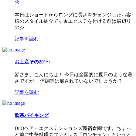
☆
本日はショートからロングに長さをチェンジしたお客
様のスタイル紹介です★エクステを付ける前は肩辺り
のシ
記事を読む
お土産その2(^^♪
皆さま、こんにちは！ 今日は全国的に夏日のような暑
さですが、 体調等は崩されていないでしょうか？
記事を読む
飲茶バイキング
DuOヘアーエクステンションズ新宿倉岡です。ちょっ
と前に中華料理のファミレス『ロンチャン』というと