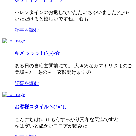
バレンタインのお返しでいただいちゃいました(^_^)v
いただけると嬉しいですね。 心も
記事を読む
キメっっっ！(^_-)-☆
ある日の自宅玄関前にて。 大きめなカマキリさまのご
登場～♪ 「あの～、玄関開けますの
記事を読む
お客様スタイルヽ(^o^)丿
こんにちは('ω')♪ もうすっかり真冬な気温ですね…！
私は寒いと温かいココアが飲みた