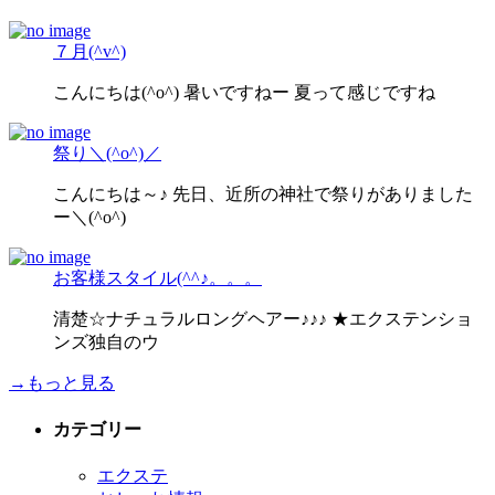
７月(^v^)
こんにちは(^o^) 暑いですねー 夏って感じですね
祭り＼(^o^)／
こんにちは～♪ 先日、近所の神社で祭りがありました
ー＼(^o^)
お客様スタイル(^^♪。。。
清楚☆ナチュラルロングヘアー♪♪♪ ★エクステンショ
ンズ独自のウ
→もっと見る
カテゴリー
エクステ