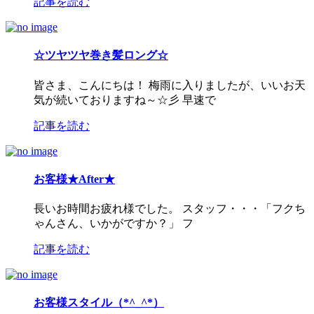
記事を読む
☆ツヤツヤ巻き髪ロング☆
皆さま、こんにちは！ 梅雨に入りましたが、いいお天
気が続いておりますね～☆彡 早速で
記事を読む
お客様★After★
長いお時間お疲れ様でした。 スタッフ・・・「フクち
ゃんさん、いかがですか？」 フ
記事を読む
お客様スタイル（*^_^*）