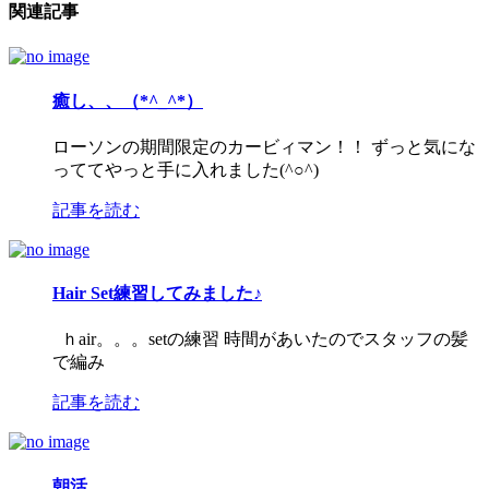
関連記事
癒し、、（*^_^*）
ローソンの期間限定のカービィマン！！ ずっと気にな
っててやっと手に入れました(^○^)
記事を読む
Hair Set練習してみました♪
ｈair。。。setの練習 時間があいたのでスタッフの髪
で編み
記事を読む
朝活