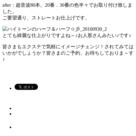
after：超音波80本。20番．30番の色半々でお取り付け致しま
した。
ご要望通り、ストレートお仕上げです。
とても綺麗な仕上がりですよね～♪お人形さんみたい♪です♪
皆さまもエクステで気軽にイメージチェンジ！されてみては
いかがでしょうか？皆さまのご予約、お待ちしておりま～す
♪