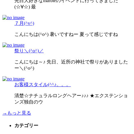
先日大好きなmarbleのイベントに行ってきました
(☆∀☆) 最
７月(^v^)
こんにちは(^o^) 暑いですねー 夏って感じですね
祭り＼(^o^)／
こんにちは～♪ 先日、近所の神社で祭りがありました
ー＼(^o^)
お客様スタイル(^^♪。。。
清楚☆ナチュラルロングヘアー♪♪♪ ★エクステンショ
ンズ独自のウ
→もっと見る
カテゴリー