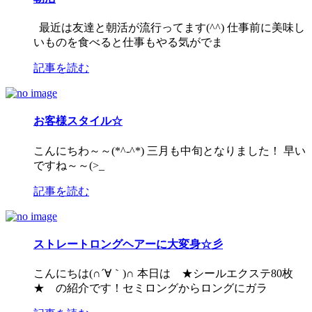
最近は友達と朝活が流行ってます(^^) 仕事前に美味し
いものを食べると仕事もやる気がでま
記事を読む
お客様スタイル☆
こんにちわ～～(*^-^*) 三月も中旬となりました！ 早い
ですね～～(>_
記事を読む
ストレートロングヘアーに大変身☆彡
こんにちは(∩´∀｀)∩ 本日は ★シールエクステ80枚
★ の紹介です！セミロングからロングにガラ