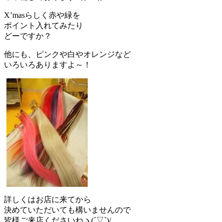
X’masらしく赤や緑を
ポイント入れてみたり
どーですか？
他にも、ピンクや白やオレンジなど
いろいろありますよ～！
詳しくはお店に来てから
決めていただいても構いませんので
皆様ご来店くださいねヽ(´▽`)/