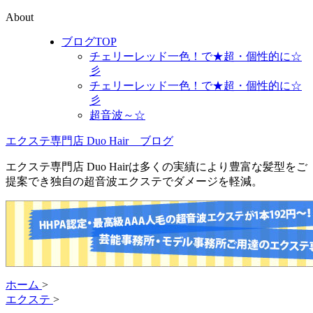
About
ブログTOP
チェリーレッド一色！で★超・個性的に☆
彡
チェリーレッド一色！で★超・個性的に☆
彡
超音波～☆
エクステ専門店 Duo Hair ブログ
エクステ専門店 Duo Hairは多くの実績により豊富な髪型をご
提案でき独自の超音波エクステでダメージを軽減。
ホーム
>
エクステ
>