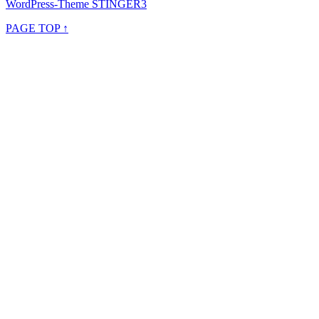
WordPress-Theme STINGER3
PAGE TOP ↑