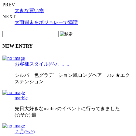
PREV
大きな買い物
NEXT
大雨週末をボジョレーで満喫
NEW ENTRY
お客様スタイル(^^♪。。。
シルバー色グラデーション風ロングヘアー♪♪♪ ★エク
ステンション
marble
先日大好きなmarbleのイベントに行ってきました
(☆∀☆) 最
７月(^v^)