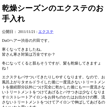
乾燥シーズンのエクステのお
手入れ
公開日：
2011/11/21
:
エクステ
DuOヘアー渋谷の片田です。
寒くなってきましたね。
皆さん寒さ対策は万全ですか？
冬になってくると肌もそうですが、髪も乾燥してきますょ
ね！
エクステもパサついてきたりしやすくなります。なので、お
風呂上がりタオルドライした後に一度流さないトリートメン
トを接続部分以外につけ完全に乾かした後にもー一度流さな
いトリートメントをつけてあげるとパサつきは少なくなりま
す☆ストレートアイロンをお持ちのかたはお出かけの際、流
さないトリートメントをつけてアイロンで伸ばしてあげるの