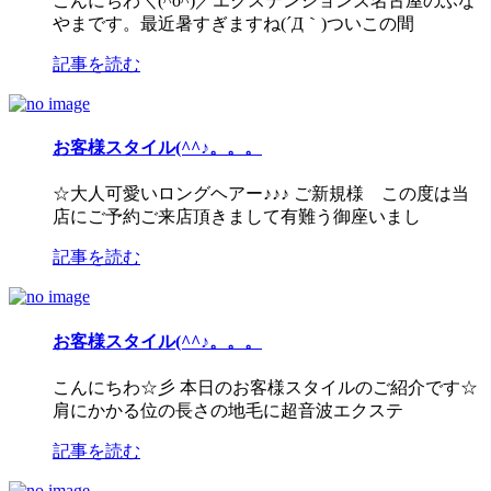
こんにちわ＼(^o^)／エクステンションズ名古屋のふな
やまです。最近暑すぎますね(´Д｀)ついこの間
記事を読む
お客様スタイル(^^♪。。。
☆大人可愛いロングヘアー♪♪♪ ご新規様 この度は当
店にご予約ご来店頂きまして有難う御座いまし
記事を読む
お客様スタイル(^^♪。。。
こんにちわ☆彡 本日のお客様スタイルのご紹介です☆
肩にかかる位の長さの地毛に超音波エクステ
記事を読む