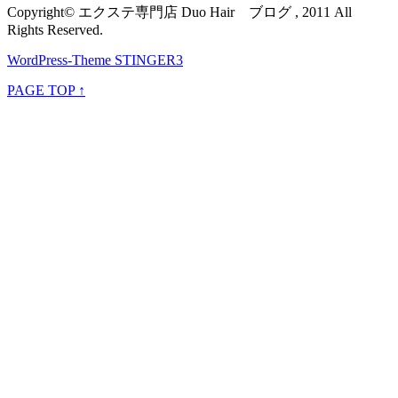
Copyright© エクステ専門店 Duo Hair ブログ , 2011 All
Rights Reserved.
WordPress-Theme STINGER3
PAGE TOP ↑