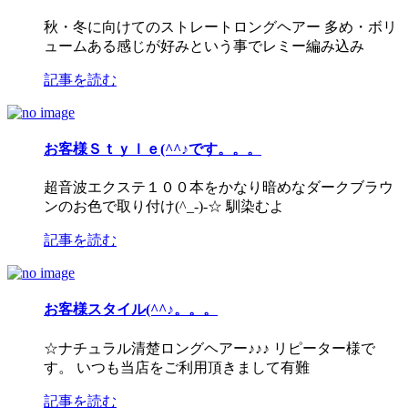
秋・冬に向けてのストレートロングヘアー 多め・ボリ
ュームある感じが好みという事でレミー編み込み
記事を読む
お客様Ｓｔｙｌｅ(^^♪です。。。
超音波エクステ１００本をかなり暗めなダークブラウ
ンのお色で取り付け(^_-)-☆ 馴染むよ
記事を読む
お客様スタイル(^^♪。。。
☆ナチュラル清楚ロングヘアー♪♪♪ リピーター様で
す。 いつも当店をご利用頂きまして有難
記事を読む