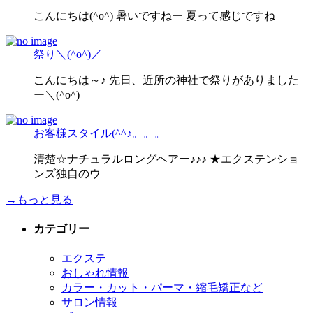
こんにちは(^o^) 暑いですねー 夏って感じですね
祭り＼(^o^)／
こんにちは～♪ 先日、近所の神社で祭りがありました
ー＼(^o^)
お客様スタイル(^^♪。。。
清楚☆ナチュラルロングヘアー♪♪♪ ★エクステンショ
ンズ独自のウ
→もっと見る
カテゴリー
エクステ
おしゃれ情報
カラー・カット・パーマ・縮毛矯正など
サロン情報