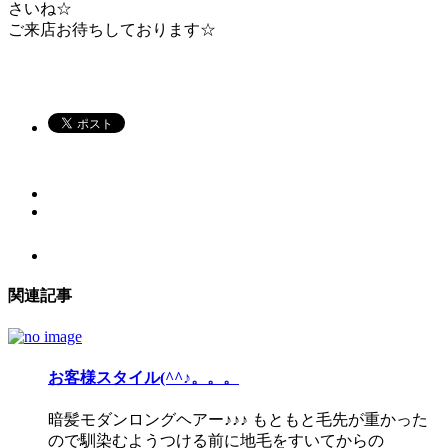
さいね☆
ご来店お待ちしております☆
関連記事
お客様スタイル(^^♪。。。
暗髪モダンロングヘアー♪♪♪ もともと毛先が重かった
ので馴染むようつける前に地毛をすいてからの