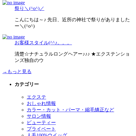
祭り＼(^o^)／
こんにちは～♪ 先日、近所の神社で祭りがありました
ー＼(^o^)
お客様スタイル(^^♪。。。
清楚☆ナチュラルロングヘアー♪♪♪ ★エクステンショ
ンズ独自のウ
→もっと見る
カテゴリー
エクステ
おしゃれ情報
カラー・カット・パーマ・縮毛矯正など
サロン情報
ビューティー
プライベート
人毛100%ウイッグ