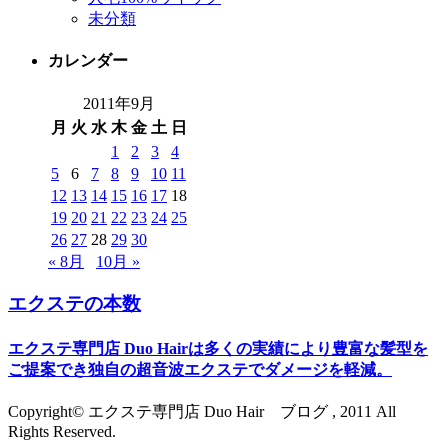
未分類
カレンダー
2011年9月
月
火
水
木
金
土
日
1
2
3
4
5
6
7
8
9
10
11
12
13
14
15
16
17
18
19
20
21
22
23
24
25
26
27
28
29
30
« 8月
10月 »
エクステの本数
エクステ専門店 Duo Hairは多くの実績により豊富な髪型を
ご提案でき独自の超音波エクステでダメージを軽減。
Copyright© エクステ専門店 Duo Hair ブログ , 2011 All
Rights Reserved.