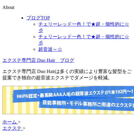
About
ブログTOP
チェリーレッド一色！で★超・個性的に☆
彡
チェリーレッド一色！で★超・個性的に☆
彡
超音波～☆
エクステ専門店 Duo Hair ブログ
エクステ専門店 Duo Hairは多くの実績により豊富な髪型をご
提案でき独自の超音波エクステでダメージを軽減。
ホーム
>
エクステ
>