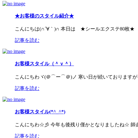
★お客様のスタイル紹介★
こんにちは(∩´∀｀)∩ 本日は ★シールエクステ80
記事を読む
お客様スタイル（＾ｖ＾）
こんにちわヾ(＠⌒ー⌒＠)ノ 寒い日が続いておりますが
記事を読む
お客様スタイル(*^_^*)
こんにちわ☆彡 今年も後残り僅かとなりましたね☆ 師
記事を読む