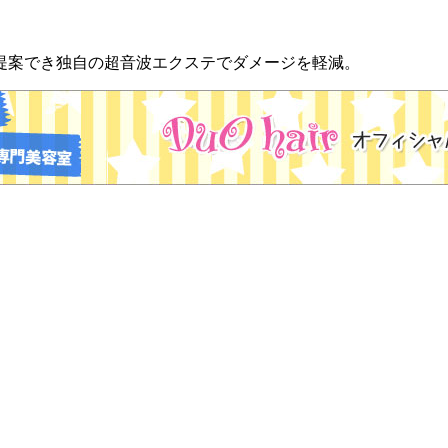
をご提案でき独自の超音波エクステでダメージを軽減。