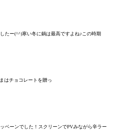
たー(^^)寒い冬に鍋は最高ですよね♪この時期
皆さまはチョコレートを贈っ
ビッベーンでした！スクリーンでPVみながら辛ラー