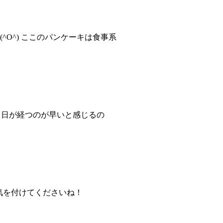
O^) ここのパンケーキは食事系
∀;) 日が経つのが早いと感じるの
は気を付けてくださいね！