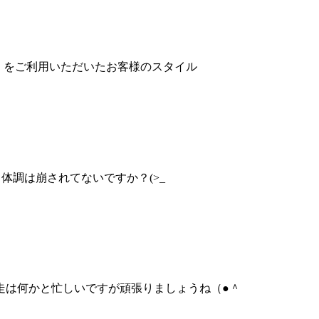
枚★ をご利用いただいたお客様のスタイル
 体調は崩されてないですか？(>_
走は何かと忙しいですが頑張りましょうね（●＾