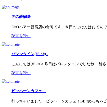
冬の醍醐味
DuOヘアー新宿店の倉岡です。今日のごはんはおでんでし
記事を読む
バレンタイン(#^.^#)♪
こんにちは(#^.^#)♪ 昨日はバレンタインでしたね！ 
記事を読む
ビッベーンカフェ！
行っちゃいました！ビッベーンカフェ！BB!!めっちゃ