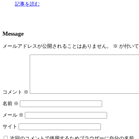
記事を読む
Message
メールアドレスが公開されることはありません。
※
が付いて
コメント
※
名前
※
メール
※
サイト
次回のコメントで使用するためブラウザーに自分の名前、