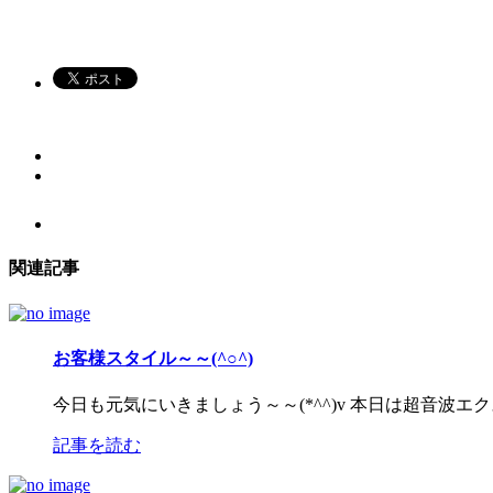
関連記事
お客様スタイル～～(^○^)
今日も元気にいきましょう～～(*^^)v 本日は超音波
記事を読む