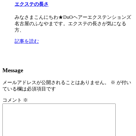
エクステの長さ
みなさまこんにちわ★DuOヘアーエクステンションズ
名古屋のふなやまです。エクステの長さが気になる
方、
記事を読む
Message
メールアドレスが公開されることはありません。
※
が付い
ている欄は必須項目です
コメント
※