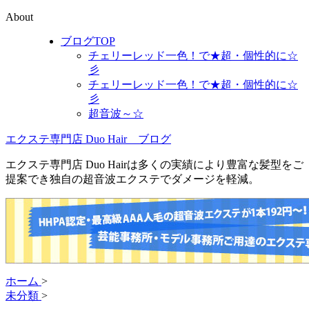
About
ブログTOP
チェリーレッド一色！で★超・個性的に☆
彡
チェリーレッド一色！で★超・個性的に☆
彡
超音波～☆
エクステ専門店 Duo Hair ブログ
エクステ専門店 Duo Hairは多くの実績により豊富な髪型をご
提案でき独自の超音波エクステでダメージを軽減。
ホーム
>
未分類
>