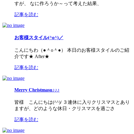
すが、 なに作ろうか～って考えた結果、
記事を読む
お客様スタイル(^o^)／
こんにちわ（●＾o＾●） 本日のお客様スタイルのご紹
介です★ After★
記事を読む
Merry Christmasu♪♪♪
皆様 こんにちは(^^)/ ３連休に入りクリスマスとあり
ますが、どのような休日・クリスマスを過ごさ
記事を読む