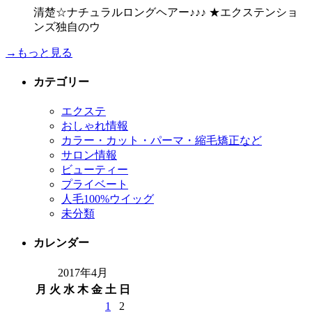
清楚☆ナチュラルロングヘアー♪♪♪ ★エクステンショ
ンズ独自のウ
→もっと見る
カテゴリー
エクステ
おしゃれ情報
カラー・カット・パーマ・縮毛矯正など
サロン情報
ビューティー
プライベート
人毛100%ウイッグ
未分類
カレンダー
2017年4月
月
火
水
木
金
土
日
1
2