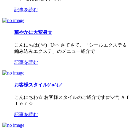
記事を読む
華やかに大変身☆
こんにちは( ^^) _U~~ さてさて、「シールエクステ＆
編み込みエクステ」のメニュー紹介で
記事を読む
お客様スタイル(^o^)／
こんにちわ☆ お客様スタイルのご紹介です(#^.^#) Ａｆ
ｔｅｒ☆
記事を読む