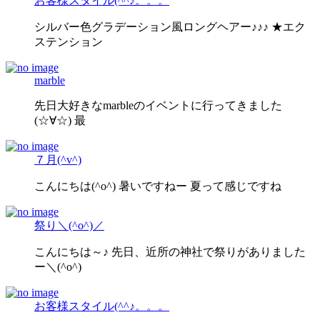
お客様スタイル(^^♪。。。
シルバー色グラデーション風ロングヘアー♪♪♪ ★エク
ステンション
marble
先日大好きなmarbleのイベントに行ってきました
(☆∀☆) 最
７月(^v^)
こんにちは(^o^) 暑いですねー 夏って感じですね
祭り＼(^o^)／
こんにちは～♪ 先日、近所の神社で祭りがありました
ー＼(^o^)
お客様スタイル(^^♪。。。