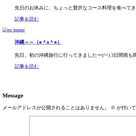
先日のお休みに、ちょっと贅沢なコース料理を食べてきま
記事を読む
沖縄～～（●＾o＾●）
先日、初の沖縄旅行に行ってきましたー(^^) 3日間雨
記事を読む
Message
メールアドレスが公開されることはありません。
※
が付いて