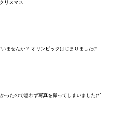
 クリスマス
いませんか？ オリンピックはじまりました(*
ったので思わず写真を撮ってしまいました(*´