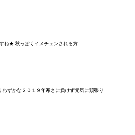
いですね★ 秋っぽくイメチェンされる方
残りわずかな２０１９年寒さに負けず元気に頑張り