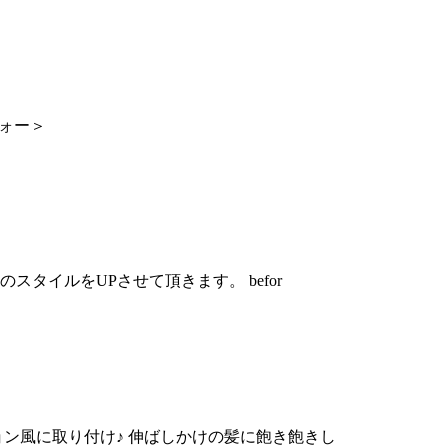
フォー＞
タイルをUPさせて頂きます。 befor
ン風に取り付け♪ 伸ばしかけの髪に飽き飽きし