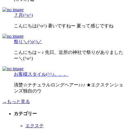
７月(^v^)
こんにちは(^o^) 暑いですねー 夏って感じですね
祭り＼(^o^)／
こんにちは～♪ 先日、近所の神社で祭りがありました
ー＼(^o^)
お客様スタイル(^^♪。。。
清楚☆ナチュラルロングヘアー♪♪♪ ★エクステンショ
ンズ独自のウ
→もっと見る
カテゴリー
エクステ