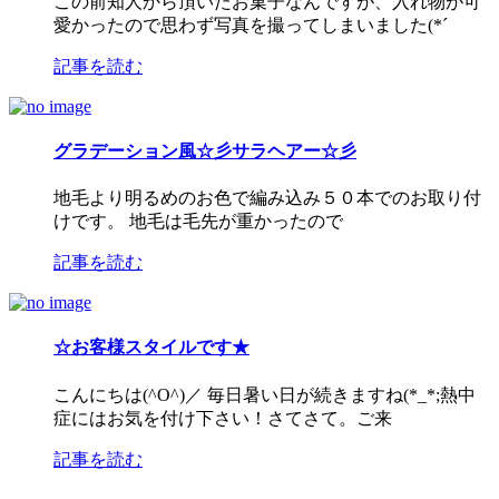
この前知人から頂いたお菓子なんですが、入れ物が可
愛かったので思わず写真を撮ってしまいました(*´
記事を読む
グラデーション風☆彡サラヘアー☆彡
地毛より明るめのお色で編み込み５０本でのお取り付
けです。 地毛は毛先が重かったので
記事を読む
☆お客様スタイルです★
こんにちは(^O^)／ 毎日暑い日が続きますね(*_*;熱中
症にはお気を付け下さい！さてさて。ご来
記事を読む