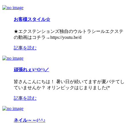
お客様スタイル☆
★エクステンションズ独自のウルトラシールエクステ
の動画はコチラ→https://youtu.be/d
記事を読む
頑張れぇ\(^O^)／
皆さんこんにちは！ 暑い日が続いてますが夏バテてし
ていませんか？ オリンピックはじまりました(*
記事を読む
ネイル～～(^^♪