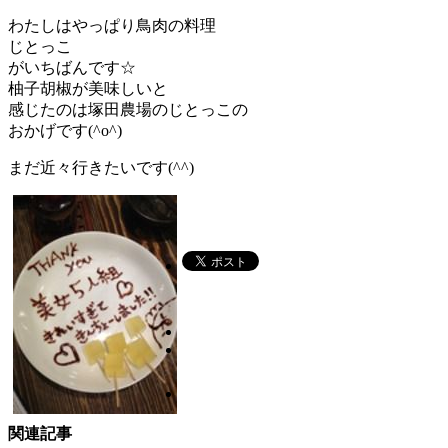
わたしはやっぱり鳥肉の料理
じとっこ
がいちばんです☆
柚子胡椒が美味しいと
感じたのは塚田農場のじとっこの
おかげです(^o^)
まだ近々行きたいです(^^)
関連記事