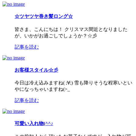
☆ツヤツヤ巻き髪ロング☆
皆さま、こんにちは！ クリスマス間近となりました
が、いかがお過ごしでしょうか？☆彡
記事を読む
お客様スタイル☆彡
今日は冷え込みますね( ;∀;) 雪も降りそうな程寒いとい
やになっちゃいますね(>_
記事を読む
可愛い入れ物(^^♪