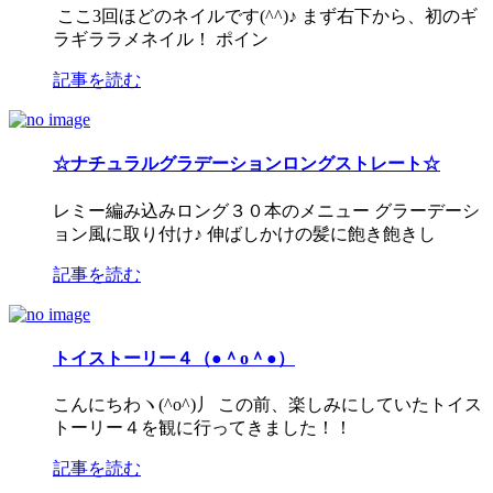
ここ3回ほどのネイルです(^^)♪ まず右下から、初のギ
ラギララメネイル！ ポイン
記事を読む
☆ナチュラルグラデーションロングストレート☆
レミー編み込みロング３０本のメニュー グラーデーシ
ョン風に取り付け♪ 伸ばしかけの髪に飽き飽きし
記事を読む
トイストーリー４（●＾o＾●）
こんにちわヽ(^o^)丿 この前、楽しみにしていたトイス
トーリー４を観に行ってきました！！
記事を読む