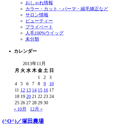
おしゃれ情報
カラー・カット・パーマ・縮毛矯正など
サロン情報
ビューティー
プライベート
人毛100%ウイッグ
未分類
カレンダー
2013年11月
月
火
水
木
金
土
日
1
2
3
4
5
6
7
8
9
10
11
12
13
14
15
16
17
18
19
20
21
22
23
24
25
26
27
28
29
30
« 10月
12月 »
(^O^)／塚田農場