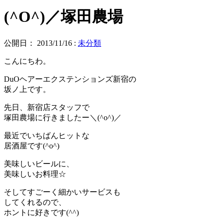
(^O^)／塚田農場
公開日：
2013/11/16
:
未分類
こんにちわ。
DuOヘアーエクステンションズ新宿の
坂ノ上です。
先日、新宿店スタッフで
塚田農場に行きましたー＼(^o^)／
最近でいちばんヒットな
居酒屋です(^o^)
美味しいビールに、
美味しいお料理☆
そしてすごーく細かいサービスも
してくれるので、
ホントに好きです(^^)