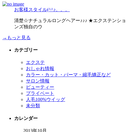
お客様スタイル(^^♪。。。
清楚☆ナチュラルロングヘアー♪♪♪ ★エクステンショ
ンズ独自のウ
→もっと見る
カテゴリー
エクステ
おしゃれ情報
カラー・カット・パーマ・縮毛矯正など
サロン情報
ビューティー
プライベート
人毛100%ウイッグ
未分類
カレンダー
2013年10月