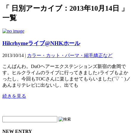
「 日別アーカイブ：2013年10月14日 」
一覧
Hilcrhymeライブ@NHKホール
2013/10/14 |
カラー・カット・パーマ・縮毛矯正など
こんばんわ。DuOヘアーエクステンションズ新宿の倉岡で
す。ヒルクライムのライブに行ってきました♪ライブもよか
ったし、今回もTOCさんに楽しませてもらいました(´▽｀)ノ
あんまりテレビに出ないし、出ても
続きを見る
NEW ENTRY