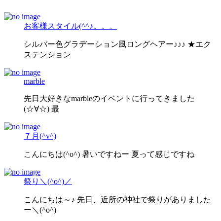
お客様スタイル(^^♪。。。
シルバー色グラデーション風ロングヘアー♪♪♪ ★エク
ステンション
marble
先日大好きなmarbleのイベントに行ってきました
(☆∀☆) 最
７月(^v^)
こんにちは(^o^) 暑いですねー 夏って感じですね
祭り＼(^o^)／
こんにちは～♪ 先日、近所の神社で祭りがありました
ー＼(^o^)