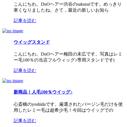
こんにちわ。DuOヘアー渋谷のsakuraiです。めっきり
寒くなりましたね。さて，最近の新しいお知ら
記事を読む
ウイッグスタンド
こんにちわ。DuOヘアー梅田の末広です。写真はレミ
ー毛100％の当店フルウィッグ♪専用スタンドです(
記事を読む
新商品！人毛100％ウイッグ♪
心斎橋のyoshidaです。厳選されたバージン毛だけを使
用したレミー毛は超希少毛！今回はウイッグでの
記事を読む