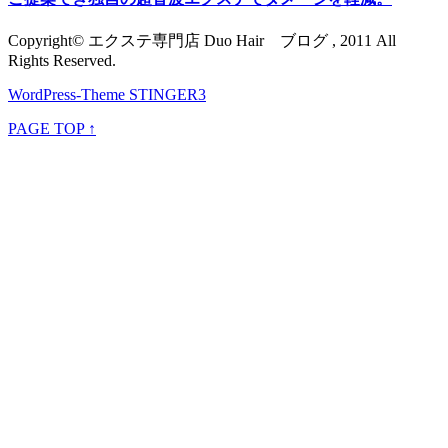
Copyright© エクステ専門店 Duo Hair ブログ , 2011 All
Rights Reserved.
WordPress-Theme STINGER3
PAGE TOP ↑