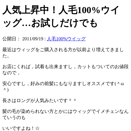
人気上昇中！人毛100%ウイ
ッグ…お試しだけでも
公開日：
2011/09/19
:
人毛100%ウイッグ
最近はウィッグをご購入される方が以前より増えてきまし
た。
お店にくれば，試着も出来ますし，カットもついてのお値段
なので，
安心ですし，好みの前髪にもなりますしオススメです(＾ω
＾)
長さはロングが人気みたいです＾＾
髪の毛が染められない方とかにはウィッグでイメチェンなん
ていうのも
いいですよね！☆