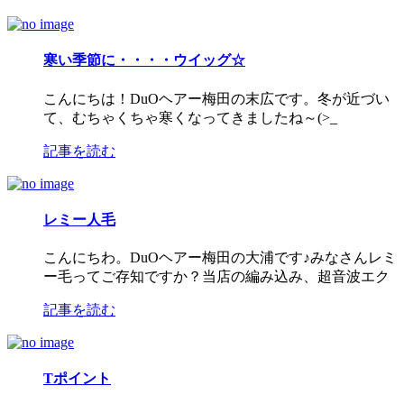
寒い季節に・・・・ウイッグ☆
こんにちは！DuOヘアー梅田の末広です。冬が近づい
て、むちゃくちゃ寒くなってきましたね～(>_
記事を読む
レミー人毛
こんにちわ。DuOヘアー梅田の大浦です♪みなさんレミ
ー毛ってご存知ですか？当店の編み込み、超音波エク
記事を読む
Tポイント