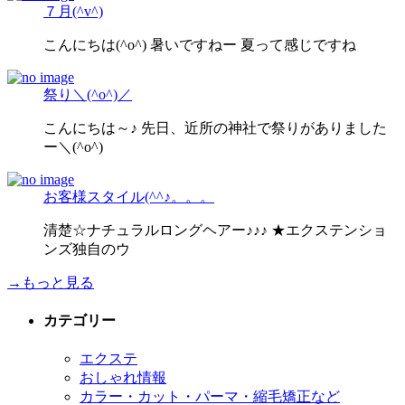
７月(^v^)
こんにちは(^o^) 暑いですねー 夏って感じですね
祭り＼(^o^)／
こんにちは～♪ 先日、近所の神社で祭りがありました
ー＼(^o^)
お客様スタイル(^^♪。。。
清楚☆ナチュラルロングヘアー♪♪♪ ★エクステンショ
ンズ独自のウ
→もっと見る
カテゴリー
エクステ
おしゃれ情報
カラー・カット・パーマ・縮毛矯正など