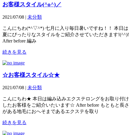
お客様スタイル(^o^)／
2021/07/08 |
未分類
こんにちわ(*^▽^*) 七月に入り毎日暑いですね！！ 本日は
夏にぴったりなスタイルをご紹介させていただきます!(^^)!
After before 編み
続きを見る
☆お客様スタイル☆★
2021/07/08 |
未分類
こんにちわ★ 本日は編み込みエクステロングをお取り付け
したお客様をご紹介いたいます☆ After before もともと長さ
がある地毛におへそまであるエクステを取り
続きを見る