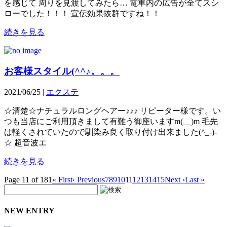
を感じて 周りを見渡してみたら… 電車内の広告が全てスシ
ローでした！！！ 宣伝効果抜群ですね！！
続きを見る
お客様スタイル(^^♪。。。
2021/06/25 |
エクステ
☆清楚☆ナチュラルロングヘアー♪♪♪ リピーター様です。い
つも当店にご利用頂きまして有難う御座いますm(__)m 毛先
は軽くされていたので馴染み良く取り付け出来ました(^_-)-
☆ 超音波エ
続きを見る
Page 11 of 181
« First
‹ Previous
7
8
9
10
11
12
13
14
15
Next ›
Last »
NEW ENTRY