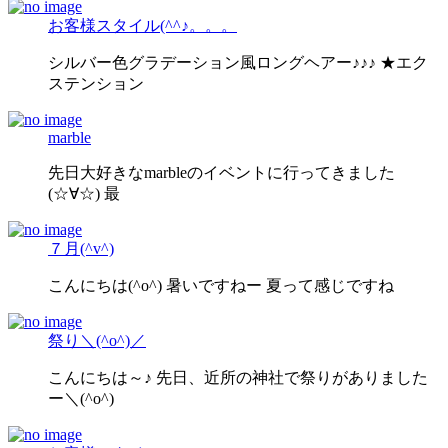
お客様スタイル(^^♪。。。
シルバー色グラデーション風ロングヘアー♪♪♪ ★エク
ステンション
marble
先日大好きなmarbleのイベントに行ってきました
(☆∀☆) 最
７月(^v^)
こんにちは(^o^) 暑いですねー 夏って感じですね
祭り＼(^o^)／
こんにちは～♪ 先日、近所の神社で祭りがありました
ー＼(^o^)