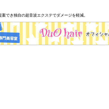
をご提案でき独自の超音波エクステでダメージを軽減。