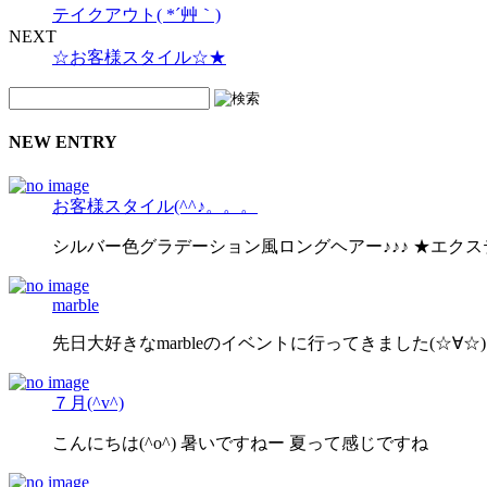
テイクアウト( *´艸｀)
NEXT
☆お客様スタイル☆★
NEW ENTRY
お客様スタイル(^^♪。。。
シルバー色グラデーション風ロングヘアー♪♪♪ ★エク
marble
先日大好きなmarbleのイベントに行ってきました(☆∀☆)
７月(^v^)
こんにちは(^o^) 暑いですねー 夏って感じですね