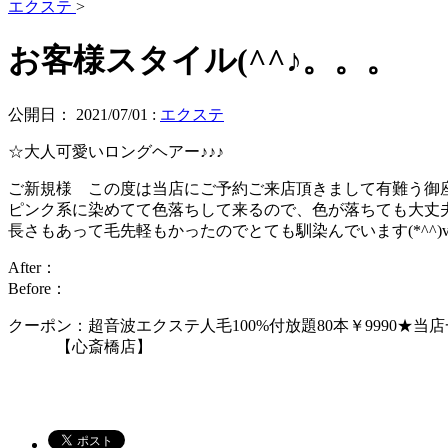
エクステ
>
お客様スタイル(^^♪。。。
公開日：
2021/07/01
:
エクステ
☆大人可愛いロングヘアー♪♪♪
ご新規様 この度は当店にご予約ご来店頂きまして有難う御座い
ピンク系に染めてて色落ちして来るので、色が落ちても大丈夫
長さもあって毛先軽もかったのでとても馴染んでいます(*^^)v
After：
Before：
クーポン：超音波エクステ人毛100%付放題80本￥9990
【心斎橋店】