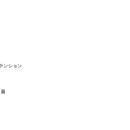
ステンション
 最