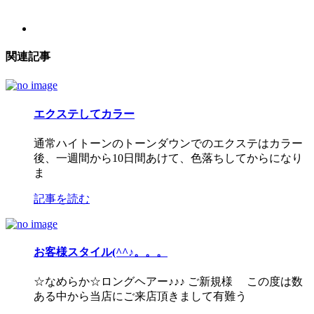
関連記事
エクステしてカラー
通常ハイトーンのトーンダウンでのエクステはカラー
後、一週間から10日間あけて、色落ちしてからになり
ま
記事を読む
お客様スタイル(^^♪。。。
☆なめらか☆ロングヘアー♪♪♪ ご新規様 この度は数
ある中から当店にご来店頂きまして有難う