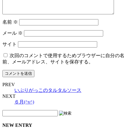
名前
※
メール
※
サイト
次回のコメントで使用するためブラウザーに自分の名
前、メールアドレス、サイトを保存する。
PREV
いぶりがっこのタルタルソース
NEXT
６月(^v^)
NEW ENTRY