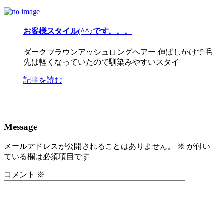
お客様スタイル(^^♪です。。。
ダークブラウンアッシュロングヘアー 伸ばしかけで毛
先は軽くなっていたので馴染みやすいスタイ
記事を読む
Message
メールアドレスが公開されることはありません。
※
が付い
ている欄は必須項目です
コメント
※