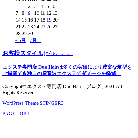
1
2
3
4
5
6
7
8
9
10
11
12
13
14
15
16
17
18
19
20
21
22
23
24
25
26
27
28
29
30
« 5月
7月 »
お客様スタイル(^^♪。。。
エクステ専門店 Duo Hairは多くの実績により豊富な髪型を
ご提案でき独自の超音波エクステでダメージを軽減。
Copyright© エクステ専門店 Duo Hair ブログ , 2021 All
Rights Reserved.
WordPress-Theme STINGER3
PAGE TOP ↑