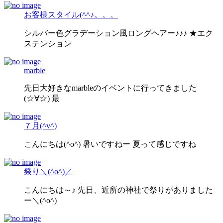
お客様スタイル(^^♪。。。
シルバー色グラデーション風ロングヘアー♪♪♪ ★エク
ステンション
marble
先日大好きなmarbleのイベントに行ってきました
(☆∀☆) 最
７月(^v^)
こんにちは(^o^) 暑いですねー 夏って感じですね
祭り＼(^o^)／
こんにちは～♪ 先日、近所の神社で祭りがありました
ー＼(^o^)