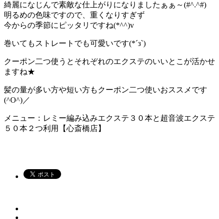
綺麗になじんで素敵な仕上がりになりましたぁぁ～(#^.^#)
明るめの色味ですので、重くなりすぎず
今からの季節にピッタリですね(*^^)v
巻いてもストレートでも可愛いです(*´з`)
クーポン二つ使うとそれぞれのエクステのいいとこが活かせ
ますね★
髪の量が多い方や短い方もクーポン二つ使いおススメです
(^O^)／
メニュー：レミー編み込みエクステ３０本と超音波エクステ
５０本２つ利用【心斎橋店】