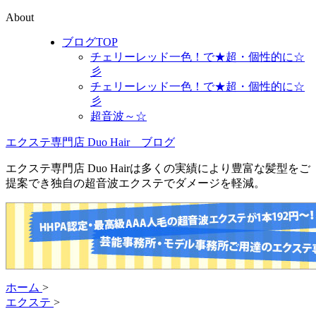
About
ブログTOP
チェリーレッド一色！で★超・個性的に☆
彡
チェリーレッド一色！で★超・個性的に☆
彡
超音波～☆
エクステ専門店 Duo Hair ブログ
エクステ専門店 Duo Hairは多くの実績により豊富な髪型をご
提案でき独自の超音波エクステでダメージを軽減。
ホーム
>
エクステ
>