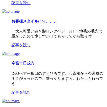
記事を読む
お客様スタイル(^^♪。。。
ー大人可愛い巻き髪ロングヘアー♪♪♪ー 地毛の毛先は
重かったので少しすかせてもらってから取り付
記事を読む
今宮十日戎☆
DuOヘアー梅田のすえひろです。心斎橋から今宮戎の
ネタが入ったので、乗っかりますぅ。わたしも行って
き
記事を読む