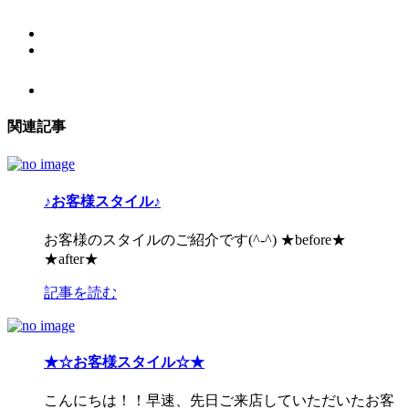
関連記事
♪お客様スタイル♪
お客様のスタイルのご紹介です(^-^) ★before★
★after★
記事を読む
★☆お客様スタイル☆★
こんにちは！！早速、先日ご来店していただいたお客