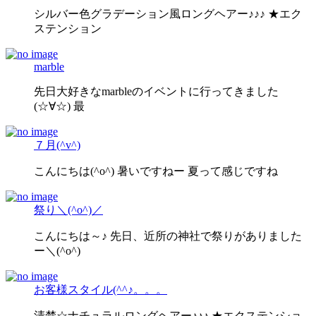
シルバー色グラデーション風ロングヘアー♪♪♪ ★エク
ステンション
marble
先日大好きなmarbleのイベントに行ってきました
(☆∀☆) 最
７月(^v^)
こんにちは(^o^) 暑いですねー 夏って感じですね
祭り＼(^o^)／
こんにちは～♪ 先日、近所の神社で祭りがありました
ー＼(^o^)
お客様スタイル(^^♪。。。
清楚☆ナチュラルロングヘアー♪♪♪ ★エクステンショ