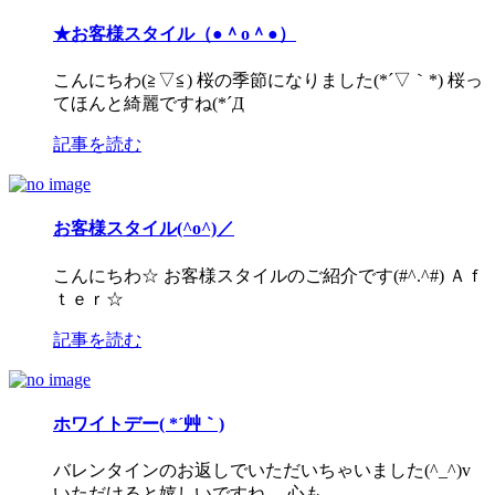
★お客様スタイル（●＾o＾●）
こんにちわ(≧▽≦) 桜の季節になりました(*´▽｀*) 桜っ
てほんと綺麗ですね(*´Д
記事を読む
お客様スタイル(^o^)／
こんにちわ☆ お客様スタイルのご紹介です(#^.^#) Ａｆ
ｔｅｒ☆
記事を読む
ホワイトデー( *´艸｀)
バレンタインのお返しでいただいちゃいました(^_^)v
いただけると嬉しいですね。 心も