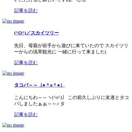
記事を読む
(^O^)／スカイツリー
先日、母親が岩手から遊びに来ていたので スカイツリ
ーからの浅草観光に 一緒に行って来ました(
記事を読む
タコパ～～（●＾o＾●）
こんにちわ～～ヽ(^o^)丿 この前久しぶりに友達とタコ
パしましたぁぁ～～♪ タ
記事を読む