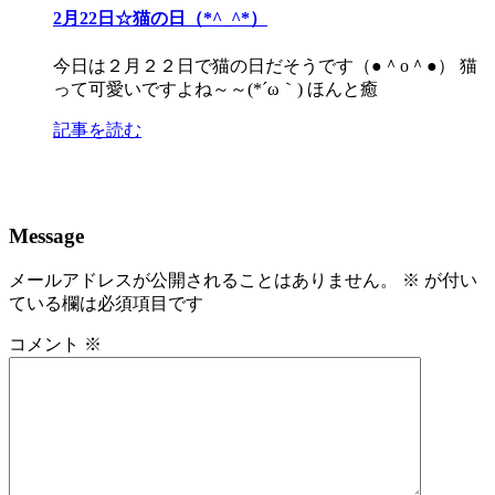
2月22日☆猫の日（*^_^*）
今日は２月２２日で猫の日だそうです（●＾o＾●） 猫
って可愛いですよね～～(*´ω｀) ほんと癒
記事を読む
Message
メールアドレスが公開されることはありません。
※
が付い
ている欄は必須項目です
コメント
※