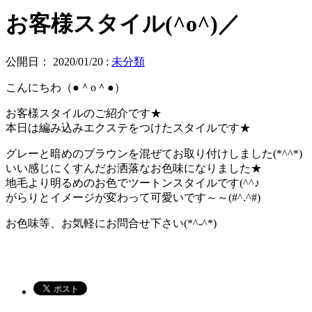
お客様スタイル(^o^)／
公開日：
2020/01/20
:
未分類
こんにちわ（●＾o＾●）
お客様スタイルのご紹介です★
本日は編み込みエクステをつけたスタイルです★
グレーと暗めのブラウンを混ぜてお取り付けしました(*^^*)
いい感じにくすんだお洒落なお色味になりました★
地毛より明るめのお色でツートンスタイルです(^^♪
がらりとイメージが変わって可愛いです～～(#^.^#)
お色味等、お気軽にお問合せ下さい(*^-^*)