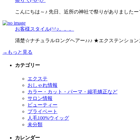
祭り＼(^o^)／
こんにちは～♪ 先日、近所の神社で祭りがありましたー＼(
お客様スタイル(^^♪。。。
清楚☆ナチュラルロングヘアー♪♪♪ ★エクステンショ
→もっと見る
カテゴリー
エクステ
おしゃれ情報
カラー・カット・パーマ・縮毛矯正など
サロン情報
ビューティー
プライベート
人毛100%ウイッグ
未分類
カレンダー