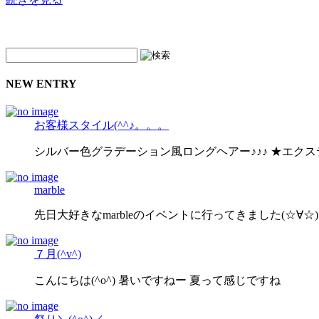
NEW ENTRY
お客様スタイル(^^♪。。。
シルバー色グラデーション風ロングヘアー♪♪♪ ★エク
marble
先日大好きなmarbleのイベントに行ってきました(☆∀☆)
７月(^v^)
こんにちは(^o^) 暑いですねー 夏って感じですね