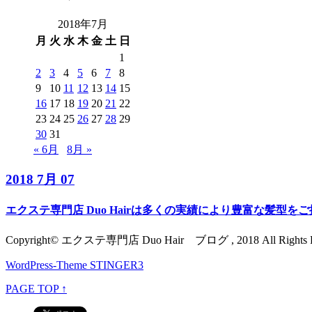
2018年7月
月
火
水
木
金
土
日
1
2
3
4
5
6
7
8
9
10
11
12
13
14
15
16
17
18
19
20
21
22
23
24
25
26
27
28
29
30
31
« 6月
8月 »
2018 7月 07
エクステ専門店 Duo Hairは多くの実績により豊富な髪型
Copyright© エクステ専門店 Duo Hair ブログ , 2018 All Rights R
WordPress-Theme STINGER3
PAGE TOP ↑