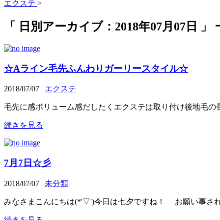
エクステ
>
「 日別アーカイブ：2018年07月07日 」
☆Aライン毛先ふんわりガーリースタイル☆
2018/07/07 |
エクステ
毛先に感ボリューム感だしたくエクステは取り付け後地毛の長さ
続きを見る
7月7日☆彡
2018/07/07 |
未分類
みなさまこんにちは(*'▽')今日は七夕ですね！ お願い事さ
続きを見る