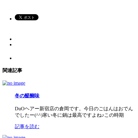
関連記事
冬の醍醐味
DuOヘアー新宿店の倉岡です。今日のごはんはおでん
でしたー(^^)寒い冬に鍋は最高ですよね♪この時期
記事を読む