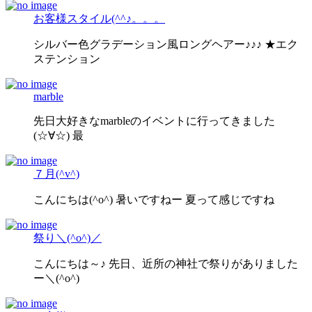
お客様スタイル(^^♪。。。
シルバー色グラデーション風ロングヘアー♪♪♪ ★エク
ステンション
marble
先日大好きなmarbleのイベントに行ってきました
(☆∀☆) 最
７月(^v^)
こんにちは(^o^) 暑いですねー 夏って感じですね
祭り＼(^o^)／
こんにちは～♪ 先日、近所の神社で祭りがありました
ー＼(^o^)