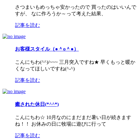
さつまいもめっちゃ安かったので 買ったのはいいんで
すが、 なに作ろうか～って考えた結果、
記事を読む
お客様スタイル（●＾o＾●）
こんにちわ(^^)/~~~ 三月突入ですね★ 早くもっと暖か
くなってほしいですね(^-^)
記事を読む
癒された休日(*^^*)
こんにちわ☆ 10月なのにまだまだ暑い日が続きます
ね！！ お休みの日に牧場に遊びに行って
記事を読む