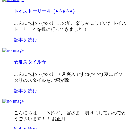
トイストーリー４（●＾o＾●）
こんにちわヽ(^o^)丿 この前、楽しみにしていたトイス
トーリー４を観に行ってきました！！
記事を読む
☆夏スタイル☆
こんにちわヽ(^o^)丿 ７月突入ですね(*^-^*) 夏にピッ
タリのスタイルをご紹介致
記事を読む
こんにちは～～ヽ(^o^)丿 皆さま、明けましておめでと
うございます！！ お正月