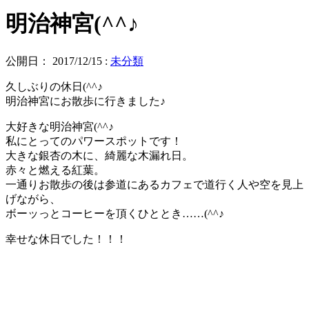
明治神宮(^^♪
公開日：
2017/12/15
:
未分類
久しぶりの休日(^^♪
明治神宮にお散歩に行きました♪
大好きな明治神宮(^^♪
私にとってのパワースポットです！
大きな銀杏の木に、綺麗な木漏れ日。
赤々と燃える紅葉。
一通りお散歩の後は参道にあるカフェで道行く人や空を見上
げながら、
ボーッっとコーヒーを頂くひととき……(^^♪
幸せな休日でした！！！