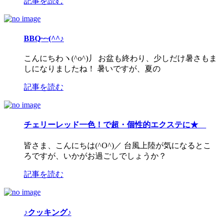
記事を読む
BBQ~~(^^♪
こんにちわヽ(^o^)丿 お盆も終わり、少しだけ暑さもま
しになりましたね！ 暑いですが、夏の
記事を読む
チェリーレッド一色！で超・個性的エクステに★
皆さま、こんにちは(^O^)／ 台風上陸が気になるとこ
ろですが、いかがお過ごしでしょうか？
記事を読む
♪クッキング♪