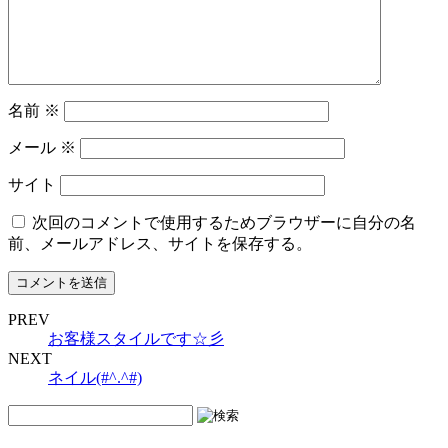
名前
※
メール
※
サイト
次回のコメントで使用するためブラウザーに自分の名
前、メールアドレス、サイトを保存する。
PREV
お客様スタイルです☆彡
NEXT
ネイル(#^.^#)