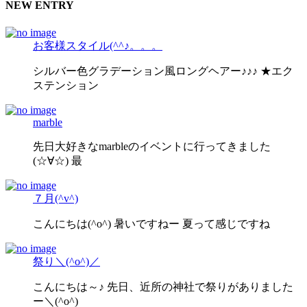
NEW ENTRY
お客様スタイル(^^♪。。。
シルバー色グラデーション風ロングヘアー♪♪♪ ★エク
ステンション
marble
先日大好きなmarbleのイベントに行ってきました
(☆∀☆) 最
７月(^v^)
こんにちは(^o^) 暑いですねー 夏って感じですね
祭り＼(^o^)／
こんにちは～♪ 先日、近所の神社で祭りがありました
ー＼(^o^)