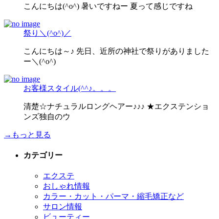
こんにちは(^o^) 暑いですねー 夏って感じですね
祭り＼(^o^)／
こんにちは～♪ 先日、近所の神社で祭りがありました
ー＼(^o^)
お客様スタイル(^^♪。。。
清楚☆ナチュラルロングヘアー♪♪♪ ★エクステンショ
ンズ独自のウ
→もっと見る
カテゴリー
エクステ
おしゃれ情報
カラー・カット・パーマ・縮毛矯正など
サロン情報
ビューティー