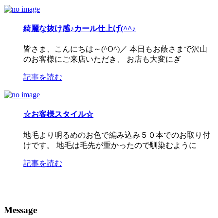
綺麗な抜け感♪カール仕上げ(^^♪
皆さま、こんにちは～(^O^)／ 本日もお蔭さまで沢山
のお客様にご来店いただき、 お店も大変にぎ
記事を読む
☆お客様スタイル☆
地毛より明るめのお色で編み込み５０本でのお取り付
けです。 地毛は毛先が重かったので馴染むように
記事を読む
Message