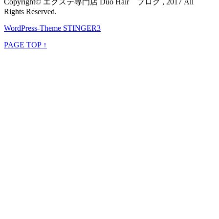
Copyright© エクステ専門店 Duo Hair ブログ , 2017 All
Rights Reserved.
WordPress-Theme STINGER3
PAGE TOP ↑