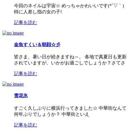
今回のネイルは宇宙☆ めっちゃかわいいです(*´▽｀)
特に人差し指の女の子!
記事を読む
金魚すくい＆朝顔☆彡
皆さま、暑い日が続きますね～。 各地で真夏日も更新
されていますが、いかがお過ごしでしょうか？さてさ
記事を読む
雪花氷
すごく久しぶりに横浜行ってきました☆ 中華街なんて
何年ぶりでしょうか？ 中華街といえ
記事を読む