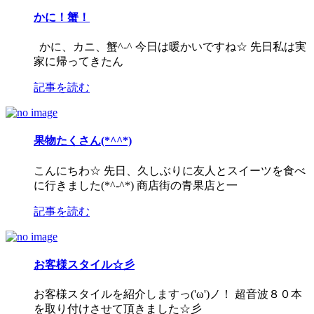
かに！蟹！
かに、カニ、蟹^-^ 今日は暖かいですね☆ 先日私は実
家に帰ってきたん
記事を読む
果物たくさん(*^^*)
こんにちわ☆ 先日、久しぶりに友人とスイーツを食べ
に行きました(*^-^*) 商店街の青果店と一
記事を読む
お客様スタイル☆彡
お客様スタイルを紹介しますっ('ω')ノ！ 超音波８０本
を取り付けさせて頂きました☆彡