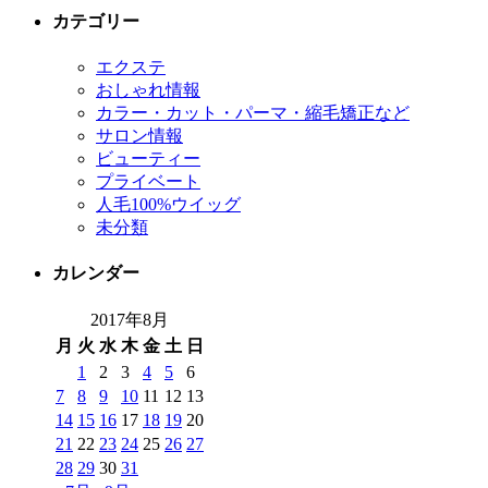
カテゴリー
エクステ
おしゃれ情報
カラー・カット・パーマ・縮毛矯正など
サロン情報
ビューティー
プライベート
人毛100%ウイッグ
未分類
カレンダー
2017年8月
月
火
水
木
金
土
日
1
2
3
4
5
6
7
8
9
10
11
12
13
14
15
16
17
18
19
20
21
22
23
24
25
26
27
28
29
30
31