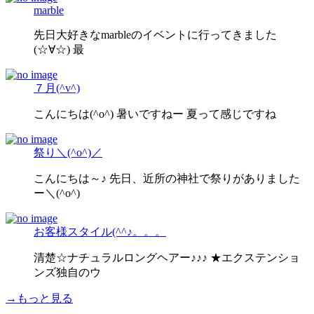
marble
先日大好きなmarbleのイベントに行ってきました
(☆∀☆) 最
７月(^v^)
こんにちは(^o^) 暑いですねー 夏って感じですね
祭り＼(^o^)／
こんにちは～♪ 先日、近所の神社で祭りがありました
ー＼(^o^)
お客様スタイル(^^♪。。。
清楚☆ナチュラルロングヘアー♪♪♪ ★エクステンショ
ンズ独自のウ
→もっと見る