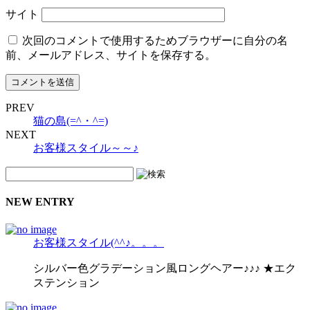
サイト
次回のコメントで使用するためブラウザーに自分の名
前、メールアドレス、サイトを保存する。
PREV
猫の島(=^・^=)
NEXT
お客様スタイル～～♪
NEW ENTRY
お客様スタイル(^^♪。。。
シルバー色グラデーション風ロングヘアー♪♪♪ ★エク
ステンション