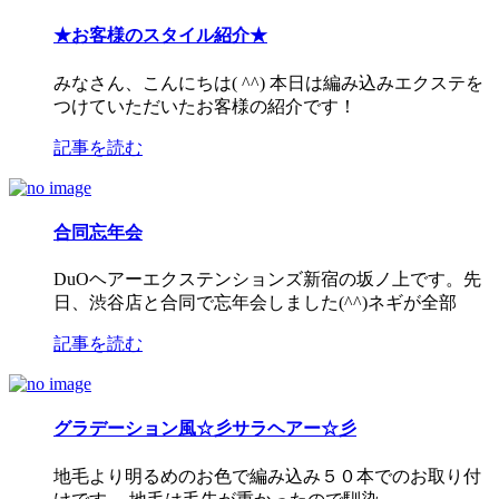
★お客様のスタイル紹介★
みなさん、こんにちは( ^^) 本日は編み込みエクステを
つけていただいたお客様の紹介です！
記事を読む
合同忘年会
DuOヘアーエクステンションズ新宿の坂ノ上です。先
日、渋谷店と合同で忘年会しました(^^)ネギが全部
記事を読む
グラデーション風☆彡サラヘアー☆彡
地毛より明るめのお色で編み込み５０本でのお取り付