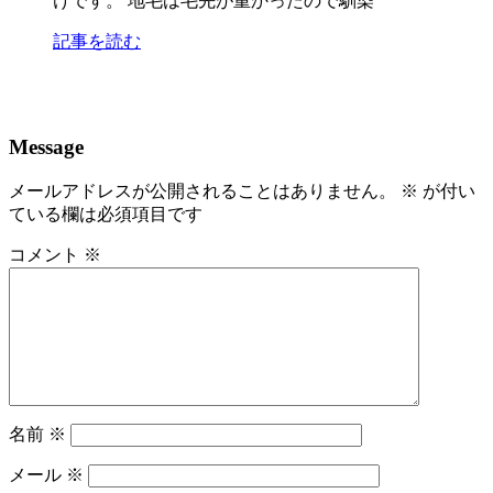
けです。 地毛は毛先が重かったので馴染
記事を読む
Message
メールアドレスが公開されることはありません。
※
が付い
ている欄は必須項目です
コメント
※
名前
※
メール
※