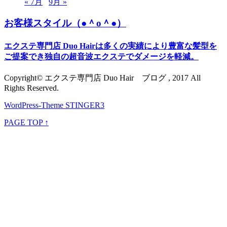
« 7月
9月 »
お客様スタイル（●＾o＾●）
エクステ専門店 Duo Hairは多くの実績により豊富な髪型を
ご提案でき独自の超音波エクステでダメージを軽減。
Copyright© エクステ専門店 Duo Hair ブログ , 2017 All
Rights Reserved.
WordPress-Theme STINGER3
PAGE TOP ↑