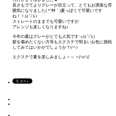
長さもでてよりグレーが目立って、とてもお洒落な雰
囲気になりました( *´艸｀)夏っぽくて可愛いです
ね！！(≧▽≦)
ストレートのままでも可愛いですが
アレンジも楽しくなりますね♪
今年の夏はグレーがとても人気ですっ(≧▽≦)
髪を傷めたくない方等もエクステで明るいお色に挑戦
してみてはいかがでしょうか？(^^♪
エクステで夏を楽しみましょ～～ヽ(^o^)丿