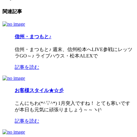
関連記事
信州・まつもと♪
信州・まつもと♪ 週末、信州松本へLIVE参戦にレッツ
ラGO～♪ ライブハウス・松本ALEXで
記事を読む
お客様スタイル★☆彡
こんにちわ(*^▽^*) 1月突入ですね！ とても寒いです
が本日も元気に頑張りましょう～～ヽ(^
記事を読む