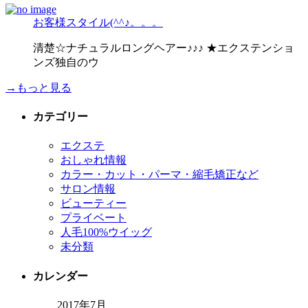
お客様スタイル(^^♪。。。
清楚☆ナチュラルロングヘアー♪♪♪ ★エクステンショ
ンズ独自のウ
→もっと見る
カテゴリー
エクステ
おしゃれ情報
カラー・カット・パーマ・縮毛矯正など
サロン情報
ビューティー
プライベート
人毛100%ウイッグ
未分類
カレンダー
2017年7月