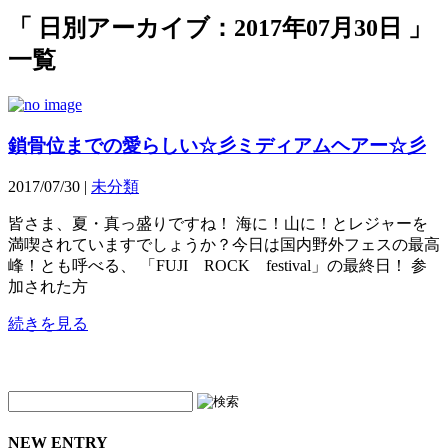
「 日別アーカイブ：2017年07月30日 」
一覧
鎖骨位までの愛らしい☆彡ミディアムヘアー☆彡
2017/07/30 |
未分類
皆さま、夏・真っ盛りですね！ 海に！山に！とレジャーを
満喫されていますでしょうか？今日は国内野外フェスの最高
峰！とも呼べる、 「FUJI ROCK festival」の最終日！ 参
加された方
続きを見る
NEW ENTRY