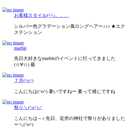
お客様スタイル(^^♪。。。
シルバー色グラデーション風ロングヘアー♪♪♪ ★エク
ステンション
marble
先日大好きなmarbleのイベントに行ってきました
(☆∀☆) 最
７月(^v^)
こんにちは(^o^) 暑いですねー 夏って感じですね
祭り＼(^o^)／
こんにちは～♪ 先日、近所の神社で祭りがありました
ー＼(^o^)