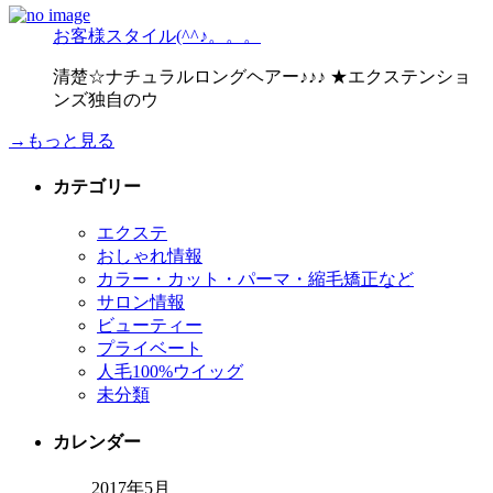
お客様スタイル(^^♪。。。
清楚☆ナチュラルロングヘアー♪♪♪ ★エクステンショ
ンズ独自のウ
→もっと見る
カテゴリー
エクステ
おしゃれ情報
カラー・カット・パーマ・縮毛矯正など
サロン情報
ビューティー
プライベート
人毛100%ウイッグ
未分類
カレンダー
2017年5月