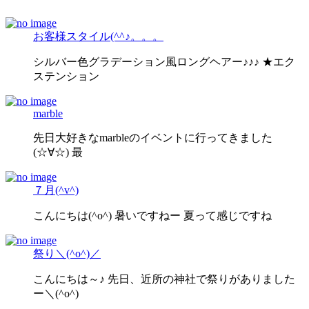
お客様スタイル(^^♪。。。
シルバー色グラデーション風ロングヘアー♪♪♪ ★エク
ステンション
marble
先日大好きなmarbleのイベントに行ってきました
(☆∀☆) 最
７月(^v^)
こんにちは(^o^) 暑いですねー 夏って感じですね
祭り＼(^o^)／
こんにちは～♪ 先日、近所の神社で祭りがありました
ー＼(^o^)