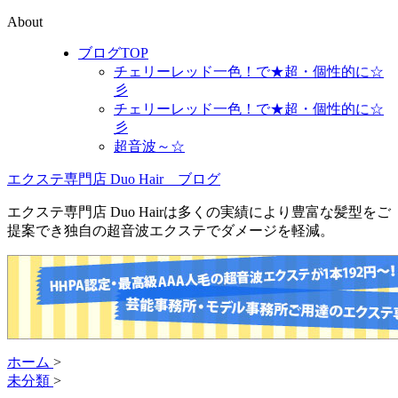
About
ブログTOP
チェリーレッド一色！で★超・個性的に☆
彡
チェリーレッド一色！で★超・個性的に☆
彡
超音波～☆
エクステ専門店 Duo Hair ブログ
エクステ専門店 Duo Hairは多くの実績により豊富な髪型をご
提案でき独自の超音波エクステでダメージを軽減。
ホーム
>
未分類
>