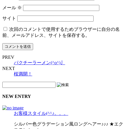
メール
※
サイト
次回のコメントで使用するためブラウザーに自分の名
前、メールアドレス、サイトを保存する。
PREV
パクチーラーメン(^o^)丿
NEXT
桜満開！
NEW ENTRY
お客様スタイル(^^♪。。。
シルバー色グラデーション風ロングヘアー♪♪♪ ★エク