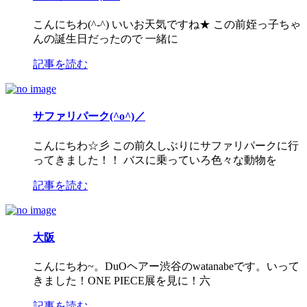
こんにちわ(^-^) いいお天気ですね★ この前姪っ子ちゃ
んの誕生日だったので 一緒に
記事を読む
サファリパーク(^o^)／
こんにちわ☆彡 この前久しぶりにサファリパークに行
ってきました！！ バスに乗っていろ色々な動物を
記事を読む
大阪
こんにちわ~。DuOヘアー渋谷のwatanabeです。いって
きました！ONE PIECE展を見に！六
記事を読む