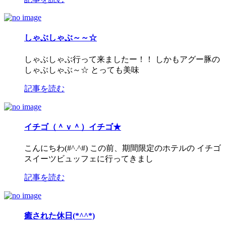
しゃぶしゃぶ～～☆
しゃぶしゃぶ行って来ましたー！！ しかもアグー豚の
しゃぶしゃぶ～☆ とっても美味
記事を読む
イチゴ（＾ｖ＾）イチゴ★
こんにちわ(#^.^#) この前、期間限定のホテルの イチゴ
スイーツビュッフェに行ってきまし
記事を読む
癒された休日(*^^*)