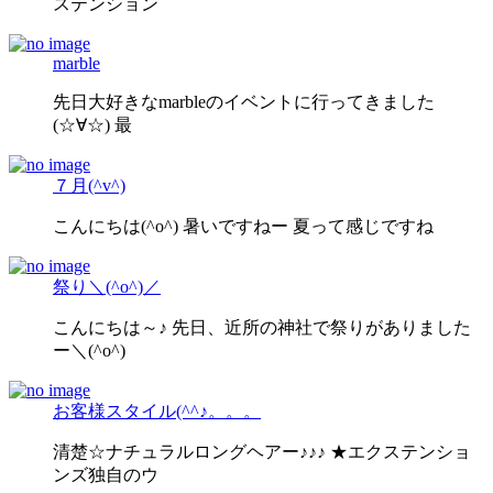
ステンション
marble
先日大好きなmarbleのイベントに行ってきました
(☆∀☆) 最
７月(^v^)
こんにちは(^o^) 暑いですねー 夏って感じですね
祭り＼(^o^)／
こんにちは～♪ 先日、近所の神社で祭りがありました
ー＼(^o^)
お客様スタイル(^^♪。。。
清楚☆ナチュラルロングヘアー♪♪♪ ★エクステンショ
ンズ独自のウ