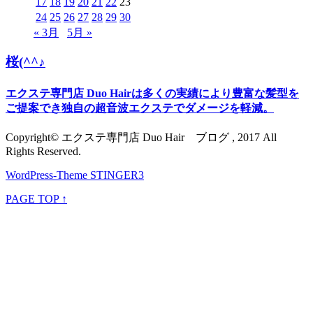
17
18
19
20
21
22
23
24
25
26
27
28
29
30
« 3月
5月 »
桜(^^♪
エクステ専門店 Duo Hairは多くの実績により豊富な髪型を
ご提案でき独自の超音波エクステでダメージを軽減。
Copyright© エクステ専門店 Duo Hair ブログ , 2017 All
Rights Reserved.
WordPress-Theme STINGER3
PAGE TOP ↑