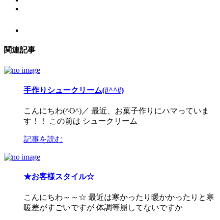
関連記事
手作りシュークリーム(#^^#)
こんにちわ(^O^)／ 最近、お菓子作りにハマっていま
す！！ この前は シュークリーム
記事を読む
★お客様スタイル☆
こんにちわ～～☆ 最近は寒かったり暖かかったりと寒
暖差がすごいですが 体調等崩してないですか