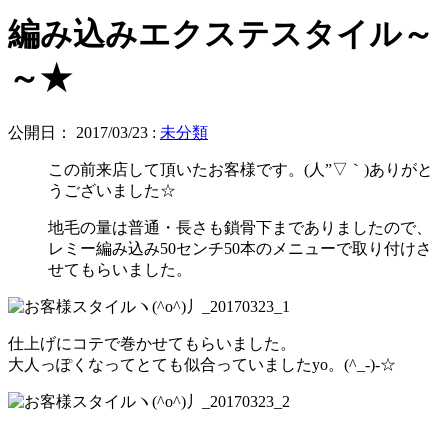
編み込みエクステスタイル～
～★
公開日：
2017/03/23
:
未分類
この前来店して頂いたお客様です。(人”▽｀)ありがと
うございました☆
地毛の量は普通・長さも鎖骨下までありましたので、
レミー編み込み50センチ50本のメニューで取り付けさ
せてもらいました。
仕上げにコテで巻かせてもらいました。
大人っぽくなってとても似合っていましたyo。(^_-)-☆