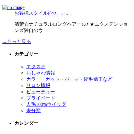
お客様スタイル(^^♪。。。
清楚☆ナチュラルロングヘアー♪♪♪ ★エクステンショ
ンズ独自のウ
→もっと見る
カテゴリー
エクステ
おしゃれ情報
カラー・カット・パーマ・縮毛矯正など
サロン情報
ビューティー
プライベート
人毛100%ウイッグ
未分類
カレンダー