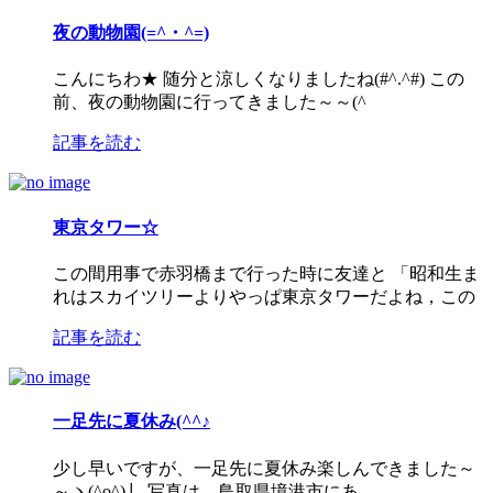
夜の動物園(=^・^=)
こんにちわ★ 随分と涼しくなりましたね(#^.^#) この
前、夜の動物園に行ってきました～～(^
記事を読む
東京タワー☆
この間用事で赤羽橋まで行った時に友達と 「昭和生ま
れはスカイツリーよりやっぱ東京タワーだよね，この
記事を読む
一足先に夏休み(^^♪
少し早いですが、一足先に夏休み楽しんできました～
～ヽ(^o^)丿 写真は、鳥取県境港市にあ