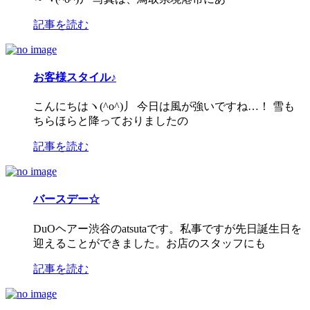
記事を読む
お客様スタイル♪
こんにちはヽ(^o^)丿 今日は風が強いですね…！ 雪も
ちらほらと降っておりましたの
記事を読む
バースデー☆
DuOヘアー渋谷のatsutaです。私事ですが先日誕生日を
迎えることができました。お店のスタッフにも
記事を読む