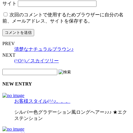
サイト
次回のコメントで使用するためブラウザーに自分の名
前、メールアドレス、サイトを保存する。
PREV
清楚なナチュラルブラウン♪
NEXT
(^O^)／スカイツリー
NEW ENTRY
お客様スタイル(^^♪。。。
シルバー色グラデーション風ロングヘアー♪♪♪ ★エク
ステンション