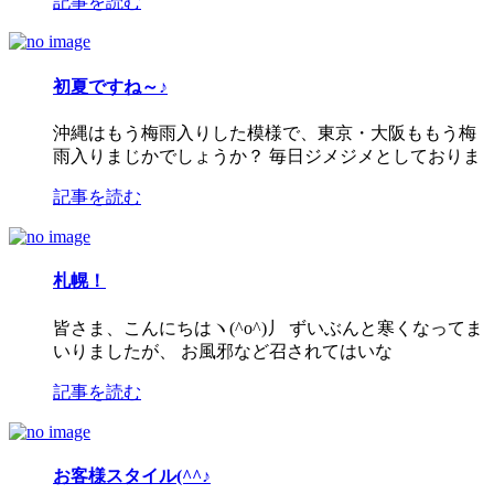
記事を読む
初夏ですね～♪
沖縄はもう梅雨入りした模様で、東京・大阪ももう梅
雨入りまじかでしょうか？ 毎日ジメジメとしておりま
記事を読む
札幌！
皆さま、こんにちはヽ(^o^)丿 ずいぶんと寒くなってま
いりましたが、 お風邪など召されてはいな
記事を読む
お客様スタイル(^^♪