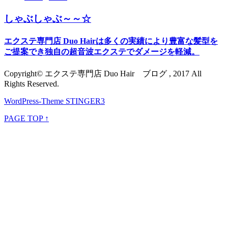
しゃぶしゃぶ～～☆
エクステ専門店 Duo Hairは多くの実績により豊富な髪型を
ご提案でき独自の超音波エクステでダメージを軽減。
Copyright© エクステ専門店 Duo Hair ブログ , 2017 All
Rights Reserved.
WordPress-Theme STINGER3
PAGE TOP ↑