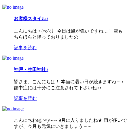
お客様スタイル♪
こんにちはヽ(^o^)丿 今日は風が強いですね…！ 雪も
ちらほらと降っておりましたの
記事を読む
神戸・生田神社♪
皆さま、こんにちは！ 本当に暑い日が続きますね～♪
熱中症には十分にご注意されて下さいね♪♪
記事を読む
こんにちわ(@^^)/~~~ 9月に入りましたね★ 雨が多いで
すが、今月も元気にいきましょう～～