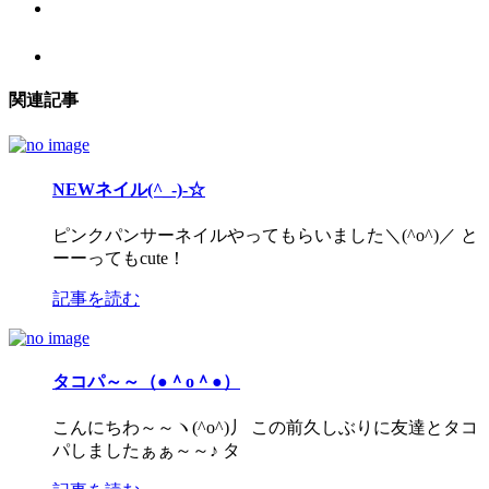
関連記事
NEWネイル(^_-)-☆
ピンクパンサーネイルやってもらいました＼(^o^)／ と
ーーってもcute！
記事を読む
タコパ～～（●＾o＾●）
こんにちわ～～ヽ(^o^)丿 この前久しぶりに友達とタコ
パしましたぁぁ～～♪ タ