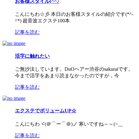
お客様スタイル(^^♪
こんにちわ☆彡 本日のお客様スタイルの紹介です(*^-
^*) 超音波エクステ100本
記事を読む
活字に触れたい
ご無沙汰しています。DuOヘアー渋谷のsakuraiです。
今まで活字をあまり読まなかったのですが，今
記事を読む
エクステでボリュームUP☆
こんにちわヾ(＠⌒ー⌒＠)ノ 寒いですね～～(>__
記事を読む