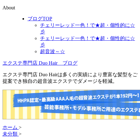
About
ブログTOP
チェリーレッド一色！で★超・個性的に☆
彡
チェリーレッド一色！で★超・個性的に☆
彡
超音波～☆
エクステ専門店 Duo Hair ブログ
エクステ専門店 Duo Hairは多くの実績により豊富な髪型をご
提案でき独自の超音波エクステでダメージを軽減。
ホーム
>
未分類
>