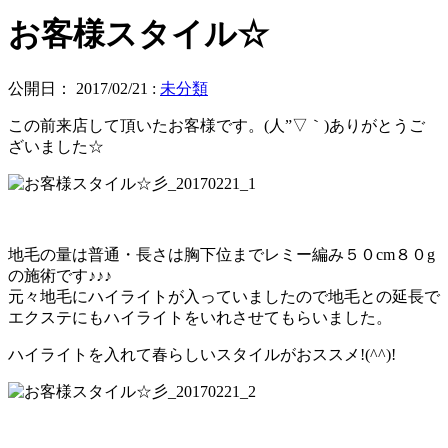
お客様スタイル☆
公開日：
2017/02/21
:
未分類
この前来店して頂いたお客様です。(人”▽｀)ありがとうご
ざいました☆
地毛の量は普通・長さは胸下位までレミー編み５０cm８０g
の施術です♪♪♪
元々地毛にハイライトが入っていましたので地毛との延長で
エクステにもハイライトをいれさせてもらいました。
ハイライトを入れて春らしいスタイルがおススメ!(^^)!