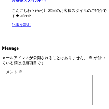
お客様スタイル(^^♪
こんにちわヽ(^o^)丿 本日のお客様スタイルのご紹介で
す★ after☆
記事を読む
Message
メールアドレスが公開されることはありません。
※
が付い
ている欄は必須項目です
コメント
※