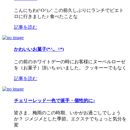
こんにちわ(^O^)／ この前久しぶりにランチでピエト
ロに行きました♪ 食べたことな
記事を読む
かわいいお菓子(*^。^*)
この前のホワイトデーの時にお客様にヌーベルローゼ
を（お菓子）頂いちゃいました。 クッキーーでもなく
記事を読む
チェリーレッド一色で派手・個性的に♪
皆さま、梅雨のこの時期、いかがお過ごしでしょう
か？ ジメジメとした季節。エクステでちょっと気分を
変