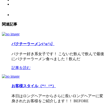
関連記事
パクチーラーメン(^o^)丿
パクチー好き系女子です！ こないだ飲んで飲んで最後
にパクチーラーメン食べました！飲んだ
記事を読む
お客様スタイル（*^_^*）
本日はロングヘアーからさらに長いロングヘアーに変
身されたお客様をご紹介します！！ BEFORE