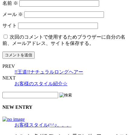
名前
※
メール
※
サイト
次回のコメントで使用するためブラウザーに自分の名
前、メールアドレス、サイトを保存する。
PREV
!!王道!!ナチュラルロングヘアー
NEXT
お客様のスタイル紹介☆
NEW ENTRY
お客様スタイル(^^♪。。。