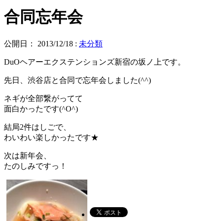
合同忘年会
公開日：
2013/12/18
:
未分類
DuOヘアーエクステンションズ新宿の坂ノ上です。
先日、渋谷店と合同で忘年会しました(^^)
ネギが全部繋がってて
面白かったです(^O^)
結局2件はしごで、
わいわい楽しかったです★
次は新年会、
たのしみですっ！