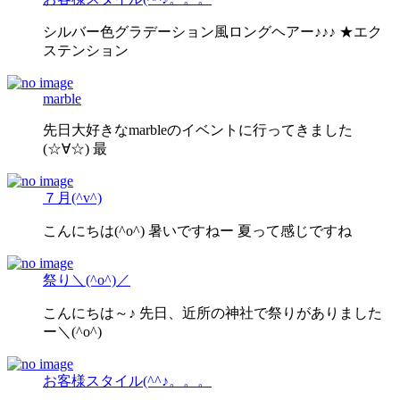
シルバー色グラデーション風ロングヘアー♪♪♪ ★エク
ステンション
marble
先日大好きなmarbleのイベントに行ってきました
(☆∀☆) 最
７月(^v^)
こんにちは(^o^) 暑いですねー 夏って感じですね
祭り＼(^o^)／
こんにちは～♪ 先日、近所の神社で祭りがありました
ー＼(^o^)
お客様スタイル(^^♪。。。