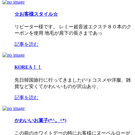
☆お客様スタイル☆
リピーター様です。 レミー超音波エクステ８０本のク
ーポンを使用 地毛が肩下の長さまであっ
記事を読む
KOREA！！
先日韓国旅行に行ってきました(^^)/ コスメや洋服、雑
貨など安くてかわいいものが沢山あり、
記事を読む
かわいいお菓子(*^。^*)
この前のホワイトデーの時にお客様にヌーベルローゼ