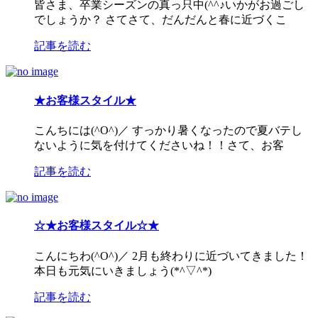
皆さま、卒業シーズンの真っ只中(^^♪いかがお過ごし
でしょうか？ さてさて、だんだんと春に近づくこ
記事を読む
★お客様スタイル★
こんちには(^O^)／ すっかり暑くなったので夏バテし
ないように気を付けてくださいね！！さて、お客
記事を読む
☆★お客様スタイル☆★
こんにちわ(^O^)／ 2月も終わりに近づいてきました！
本日も元気にいきましょう(*^▽^*)
記事を読む