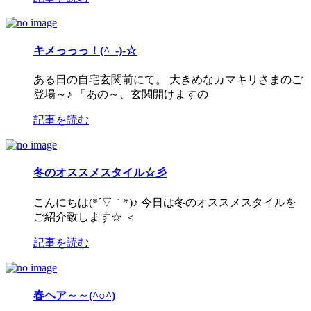
キメっっっ！(^_-)-☆
ある日の自宅玄関前にて。 大きめなカマキリさまのご
登場～♪ 「あの～、玄関開けますの
記事を読む
冬のオススメスタイル☆彡
こんにちは(*´▽｀*)♪ 今日は冬のオススメスタイルを
ご紹介致します☆ ＜
記事を読む
春ヘア～～(^○^)