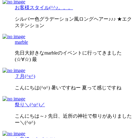
お客様スタイル(^^♪。。。
シルバー色グラデーション風ロングヘアー♪♪♪ ★エク
ステンション
marble
先日大好きなmarbleのイベントに行ってきました
(☆∀☆) 最
７月(^v^)
こんにちは(^o^) 暑いですねー 夏って感じですね
祭り＼(^o^)／
こんにちは～♪ 先日、近所の神社で祭りがありました
ー＼(^o^)