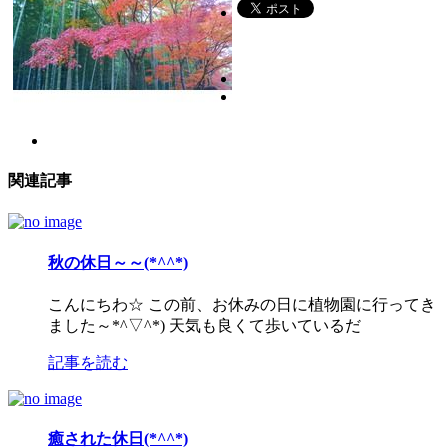
関連記事
秋の休日～～(*^^*)
こんにちわ☆ この前、お休みの日に植物園に行ってき
ました～*^▽^*) 天気も良くて歩いているだ
記事を読む
癒された休日(*^^*)