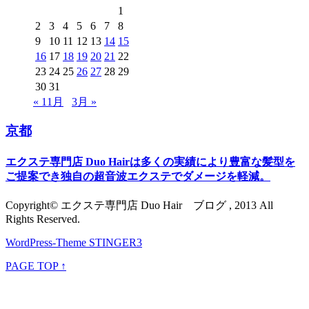
1
2
3
4
5
6
7
8
9
10
11
12
13
14
15
16
17
18
19
20
21
22
23
24
25
26
27
28
29
30
31
« 11月
3月 »
京都
エクステ専門店 Duo Hairは多くの実績により豊富な髪型を
ご提案でき独自の超音波エクステでダメージを軽減。
Copyright© エクステ専門店 Duo Hair ブログ , 2013 All
Rights Reserved.
WordPress-Theme STINGER3
PAGE TOP ↑