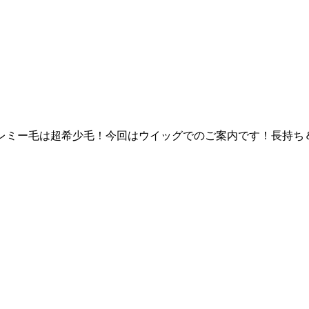
したレミー毛は超希少毛！今回はウイッグでのご案内です！長持