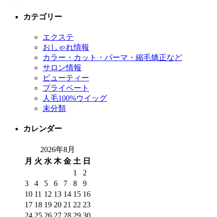
カテゴリー
エクステ
おしゃれ情報
カラー・カット・パーマ・縮毛矯正など
サロン情報
ビューティー
プライベート
人毛100%ウイッグ
未分類
カレンダー
2026年8月
月
火
水
木
金
土
日
1
2
3
4
5
6
7
8
9
10
11
12
13
14
15
16
17
18
19
20
21
22
23
24
25
26
27
28
29
30