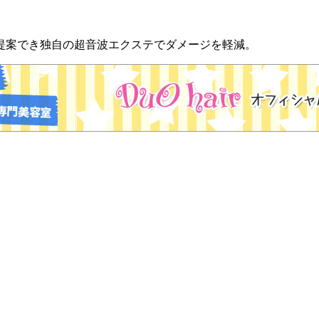
をご提案でき独自の超音波エクステでダメージを軽減。