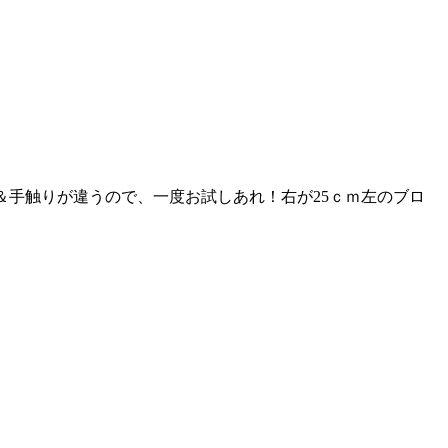
ち＆手触りが違うので、一度お試しあれ！右が25ｃｍ左のブロ