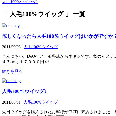
人毛100%ウイッグ
>
「 人毛100%ウイッグ 」 一覧
涼しくなったら人毛100％ウイッグはいかがですか
2011/09/08 |
人毛100%ウイッグ
こんにちわ。DuOヘアー渋谷店からネギシです。秋のイメチ
４７cmは１７９９０円♪の
続きを見る
人毛100%ウイッグ♪
2011/08/31 |
人毛100%ウイッグ
先日ウイッグを購入されたお客様がCUTに来店されました