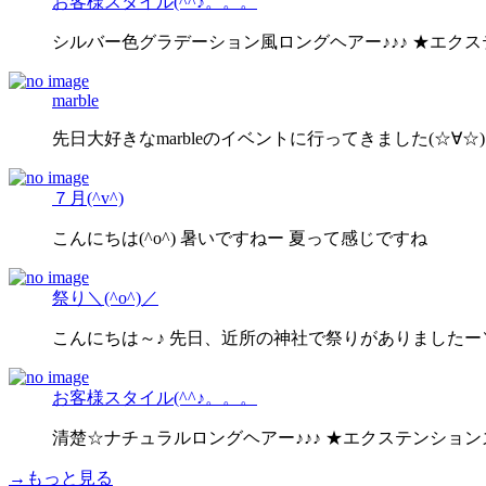
お客様スタイル(^^♪。。。
シルバー色グラデーション風ロングヘアー♪♪♪ ★エク
marble
先日大好きなmarbleのイベントに行ってきました(☆∀☆)
７月(^v^)
こんにちは(^o^) 暑いですねー 夏って感じですね
祭り＼(^o^)／
こんにちは～♪ 先日、近所の神社で祭りがありましたー＼(
お客様スタイル(^^♪。。。
清楚☆ナチュラルロングヘアー♪♪♪ ★エクステンショ
→もっと見る