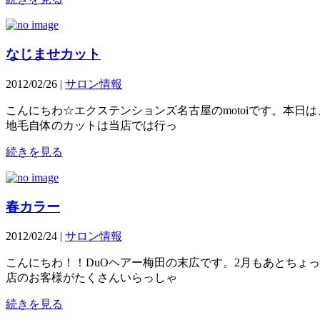
なじませカット
2012/02/26 |
サロン情報
こんにちわ☆エクステンションズ名古屋のmotoiです。本
地毛自体のカットは当店では行っ
続きを見る
春カラー
2012/02/24 |
サロン情報
こんにちわ！！DuOヘアー梅田の末広です。2月もあとちょ
店のお客様がたくさんいらっしゃ
続きを見る