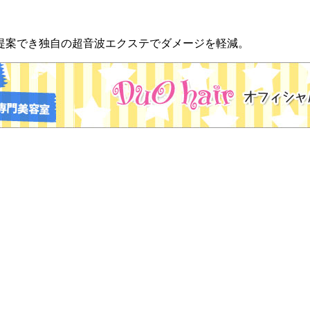
をご提案でき独自の超音波エクステでダメージを軽減。