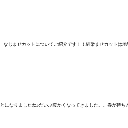
日は、なじませカットについてご紹介です！！馴染ませカットは
っとになりましたね♪だいぶ暖かくなってきました。。春が待