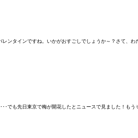
バレンタインですね。いかがおすごしでしょうか～？さて、わ
ね･･･でも先日東京で梅が開花したとニュースで見ました！もう