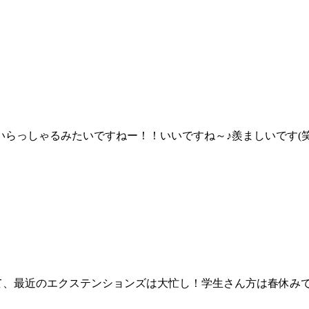
いらっしゃるみたいですねー！！いいですね～♪羨ましいです(笑
てさて、最近のエクステンションズは大忙し！学生さん方は春休