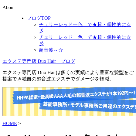
About
ブログTOP
チェリーレッド一色！で★超・個性的に☆
彡
チェリーレッド一色！で★超・個性的に☆
彡
超音波～☆
エクステ専門店 Duo Hair ブログ
エクステ専門店 Duo Hairは多くの実績により豊富な髪型をご
提案でき独自の超音波エクステでダメージを軽減。
HOME
>