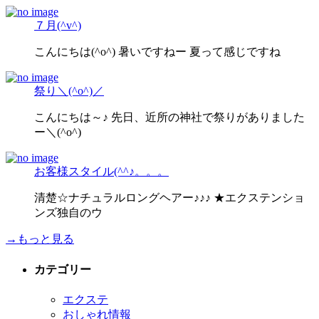
７月(^v^)
こんにちは(^o^) 暑いですねー 夏って感じですね
祭り＼(^o^)／
こんにちは～♪ 先日、近所の神社で祭りがありました
ー＼(^o^)
お客様スタイル(^^♪。。。
清楚☆ナチュラルロングヘアー♪♪♪ ★エクステンショ
ンズ独自のウ
→もっと見る
カテゴリー
エクステ
おしゃれ情報